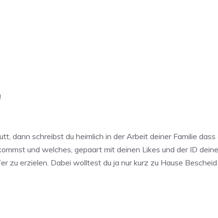
!
t, dann schreibst du heimlich in der Arbeit deiner Familie da
ekommst und welches, gepaart mit deinen Likes und der ID dein
fer zu erzielen. Dabei wolltest du ja nur kurz zu Hause Besche