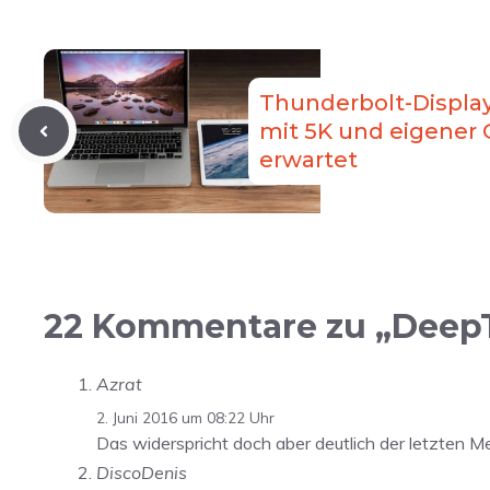
Thunderbolt-Displa
mit 5K und eigener 
erwartet
22 Kommentare zu „DeepTe
Azrat
2. Juni 2016 um 08:22 Uhr
Das widerspricht doch aber deutlich der letzten M
DiscoDenis