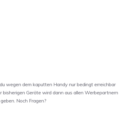
ss du wegen dem kaputten Handy nur bedingt erreichbar
er bisherigen Geräte wird dann aus allen Werbepartnern
id geben. Noch Fragen?