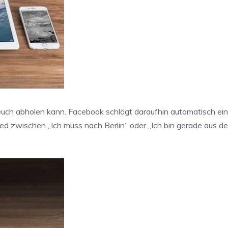
 euch abholen kann. Facebook schlägt daraufhin automatisch ei
d zwischen „Ich muss nach Berlin“ oder „Ich bin gerade aus d