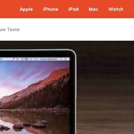
Apple
iPhone
iPad
Mac
Watch
ure Texte