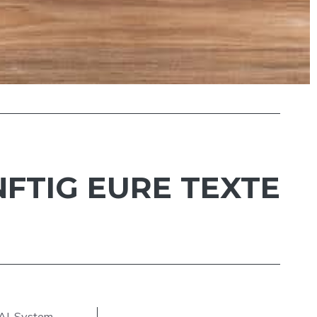
FTIG EURE TEXTE
e AI-System