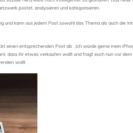
Netzwerk postet, analysieren und kategorisieren.
ig und kann aus jedem Post sowohl das Thema als auch die Int
hickt einen entsprechenden Post ab: „Ich würde gerne mein iPho
nnt, dass ihr etwas verkaufen wollt und fragt euch nun vor de
wenden wollt.