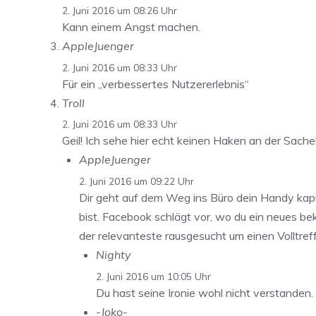
2. Juni 2016 um 08:26 Uhr
Kann einem Angst machen.
AppleJuenger
2. Juni 2016 um 08:33 Uhr
Für ein „verbessertes Nutzererlebnis“
Troll
2. Juni 2016 um 08:33 Uhr
Geil! Ich sehe hier echt keinen Haken an der Sache
AppleJuenger
2. Juni 2016 um 09:22 Uhr
Dir geht auf dem Weg ins Büro dein Handy kaput
bist. Facebook schlägt vor, wo du ein neues b
der relevanteste rausgesucht um einen Volltref
Nighty
2. Juni 2016 um 10:05 Uhr
Du hast seine Ironie wohl nicht verstanden.
-Joko-