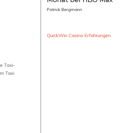
Patrick Bergmann
QuickWin Casino Erfahrungen
ne Taxi-
em Taxi