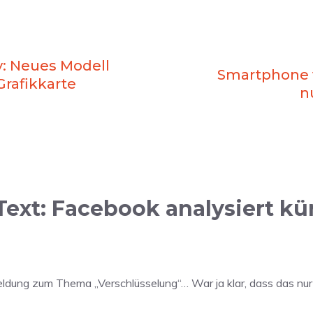
y: Neues Modell
Smartphone v
Grafikkarte
n
xt: Facebook analysiert kün
eldung zum Thema „Verschlüsselung“… War ja klar, dass das nur 