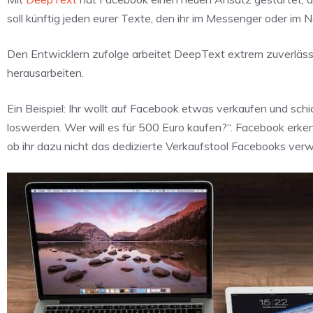
soll künftig jeden eurer Texte, den ihr im Messenger oder im 
Den Entwicklern zufolge arbeitet DeepText extrem zuverläss
herausarbeiten.
Ein Beispiel: Ihr wollt auf Facebook etwas verkaufen und sc
loswerden. Wer will es für 500 Euro kaufen?“. Facebook erke
ob ihr dazu nicht das dedizierte Verkaufstool Facebooks ver