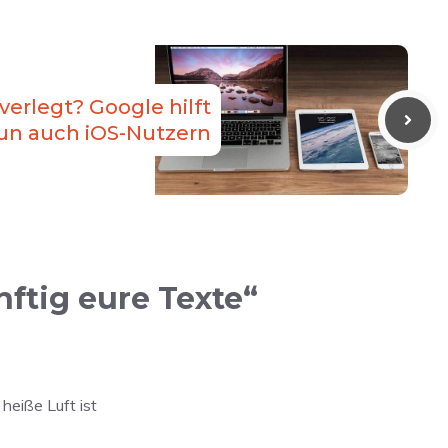
erlegt? Google hilft
un auch iOS-Nutzern
ftig eure Texte“
heiße Luft ist