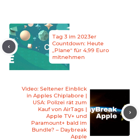
Tag 3 im 2023er
Countdown: Heute
„Plane“ für 4,99 Euro
mitnehmen
Video: Seltener Einblick
in Apples Chiplabore |
USA: Polizei rät zum
Kauf von AirTags |
Apple TV+ und
Paramount+ bald im
Bundle? – Daybreak
Apple