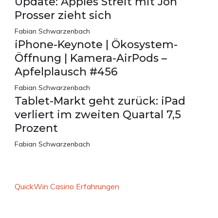
Update: Apples Streit mit Jon
Prosser zieht sich
Fabian Schwarzenbach
iPhone-Keynote | Ökosystem-
Öffnung | Kamera-AirPods –
Apfelplausch #456
Fabian Schwarzenbach
Tablet-Markt geht zurück: iPad
verliert im zweiten Quartal 7,5
Prozent
Fabian Schwarzenbach
QuickWin Casino Erfahrungen