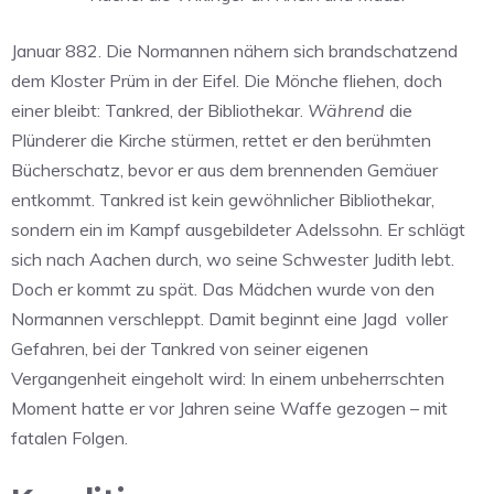
Januar 882. Die Normannen nähern sich brandschatzend
dem Kloster Prüm in der Eifel. Die Mönche fliehen, doch
einer bleibt: Tankred, der Bibliothekar.
Während
die
Plünderer die Kirche stürmen, rettet er den berühmten
Bücherschatz, bevor er aus dem brennenden Gemäuer
entkommt. Tankred ist kein gewöhnlicher Bibliothekar,
sondern ein im Kampf ausgebildeter Adelssohn. Er schlägt
sich nach Aachen durch, wo seine Schwester Judith lebt.
Doch er kommt zu spät. Das Mädchen wurde von den
Normannen verschleppt. Damit beginnt eine Jagd voller
Gefahren, bei der Tankred von seiner eigenen
Vergangenheit eingeholt wird: In einem unbeherrschten
Moment hatte er vor Jahren seine Waffe gezogen – mit
fatalen Folgen.