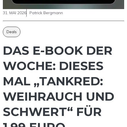
31. MAI 2026
Patrick Bergmann
Deals
DAS E-BOOK DER
WOCHE: DIESES
MAL „TANKRED:
WEIHRAUCH UND
SCHWERT“ FÜR
1,99 EURO