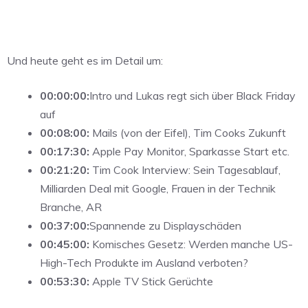
Und heute geht es im Detail um:
00:00:00:
Intro und Lukas regt sich über Black Friday
auf
00:08:00:
Mails (von der Eifel), Tim Cooks Zukunft
00:17:30:
Apple Pay Monitor, Sparkasse Start etc.
00:21:20:
Tim Cook Interview: Sein Tagesablauf,
Milliarden Deal mit Google, Frauen in der Technik
Branche, AR
00:37:00:
Spannende zu Displayschäden
00:45:00:
Komisches Gesetz: Werden manche US-
High-Tech Produkte im Ausland verboten?
00:53:30:
Apple TV Stick Gerüchte