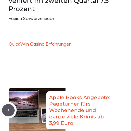
verliert im zweiten Quartal 7,5
Prozent
Fabian Schwarzenbach
QuickWin Casino Erfahrungen
Apple Books Angebote:
Pageturner fürs
Wochenende und
ganze viele Krimis ab
3,99 Euro