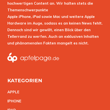
hochwertigen Content an. Wir halten stets die
Themenschwerpunkte
Apple
iPhone
,
iPad
sowie
Mac
und weitere Apple
Hardware im Auge, sodass es an keinen News fehlt.
Dennoch sind wir gewillt, einen Blick über den
Tellerrand zu werfen. Auch an exklusiven Inhalten
und phänomenalen Fakten mangelt es nicht.
KATEGORIEN
APPL
E
IPHON
E