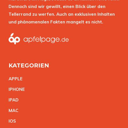
Dennoch sind wir gewillt, einen Blick über den
Tellerrand zu werfen. Auch an exklusiven Inhalten
und phänomenalen Fakten mangelt es nicht.
KATEGORIEN
APPL
E
IPHON
E
IPA
D
MA
C
IO
S