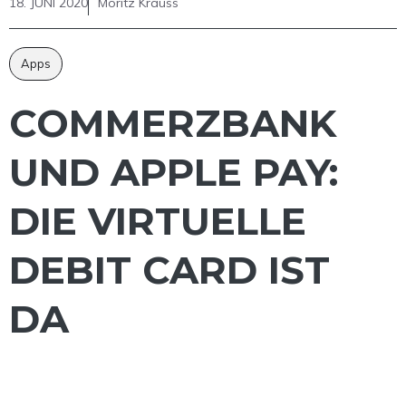
18. JUNI 2020
Moritz Krauss
Apps
COMMERZBANK
UND APPLE PAY:
DIE VIRTUELLE
DEBIT CARD IST
DA