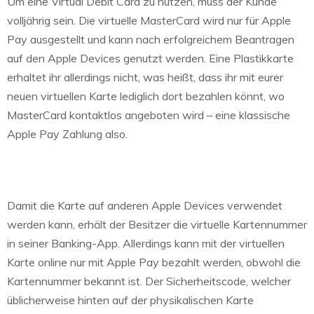
Um eine Virtual Debit Card zu nutzen, muss der Kunde
volljährig sein. Die virtuelle MasterCard wird nur für Apple
Pay ausgestellt und kann nach erfolgreichem Beantragen
auf den Apple Devices genutzt werden. Eine Plastikkarte
erhaltet ihr allerdings nicht, was heißt, dass ihr mit eurer
neuen virtuellen Karte lediglich dort bezahlen könnt, wo
MasterCard kontaktlos angeboten wird – eine klassische
Apple Pay Zahlung also.
Damit die Karte auf anderen Apple Devices verwendet
werden kann, erhält der Besitzer die virtuelle Kartennummer
in seiner Banking-App. Allerdings kann mit der virtuellen
Karte online nur mit Apple Pay bezahlt werden, obwohl die
Kartennummer bekannt ist. Der Sicherheitscode, welcher
üblicherweise hinten auf der physikalischen Karte