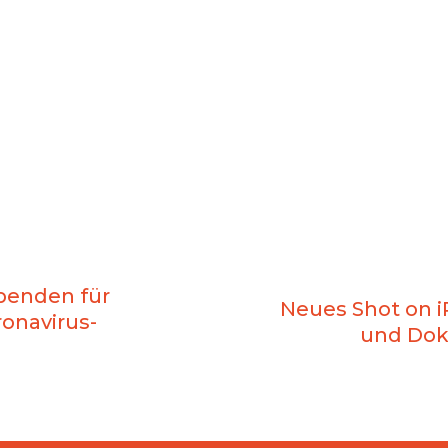
penden für
Neues Shot on 
onavirus-
und Dok