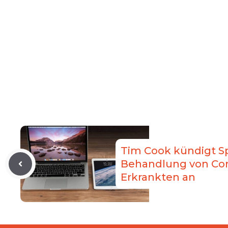
Tim Cook kündigt S
Behandlung von Cor
Erkrankten an