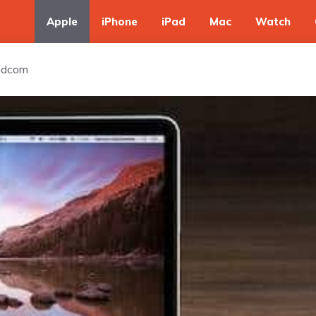
Apple
iPhone
iPad
Mac
Watch
oadcom