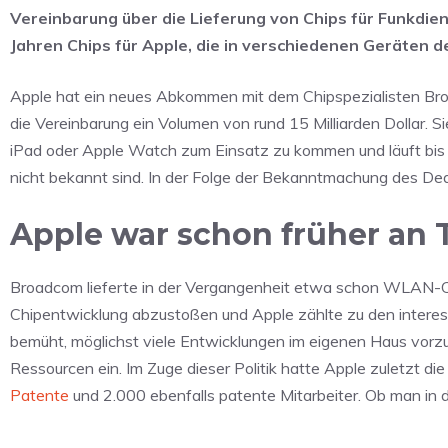
Vereinbarung über die Lieferung von Chips für Funkdien
Jahren Chips für Apple, die in verschiedenen Geräten
Apple hat ein neues Abkommen mit dem Chipspezialisten B
die Vereinbarung ein Volumen von rund 15 Milliarden Dollar. 
iPad oder Apple Watch zum Einsatz zu kommen und läuft bis
nicht bekannt sind. In der Folge der Bekanntmachung des Dea
Apple war schon früher an 
Broadcom lieferte in der Vergangenheit etwa schon WLAN-Ch
Chipentwicklung abzustoßen und Apple zählte zu den interes
bemüht, möglichst viele Entwicklungen im eigenen Haus vorzu
Ressourcen ein. Im Zuge dieser Politik hatte Apple zuletzt
Patente
und 2.000 ebenfalls patente Mitarbeiter. Ob man in d