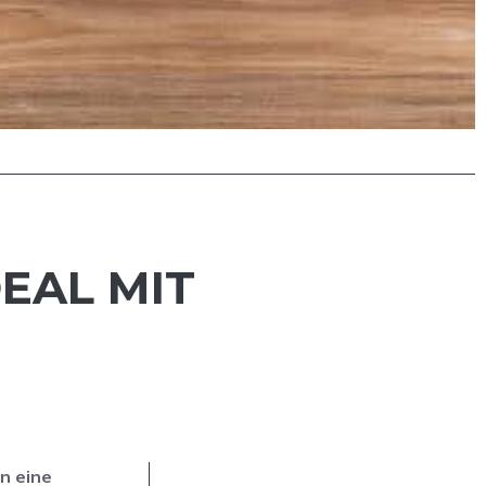
AL MIT B
n eine