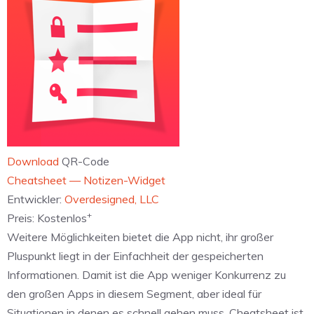
Download
QR-Code
‎Cheatsheet — Notizen-Widget
Entwickler:
Overdesigned, LLC
+
Preis:
Kostenlos
Weitere Möglichkeiten bietet die App nicht, ihr großer
Pluspunkt liegt in der Einfachheit der gespeicherten
Informationen. Damit ist die App weniger Konkurrenz zu
den großen Apps in diesem Segment, aber ideal für
Situationen in denen es schnell gehen muss. Cheatsheet ist