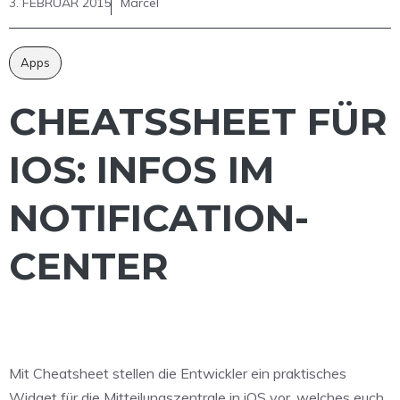
3. FEBRUAR 2015
Marcel
Apps
CHEATSSHEET FÜR
IOS: INFOS IM
NOTIFICATION-
CENTER
Mit Cheatsheet stellen die Entwickler ein praktisches
Widget für die Mitteilungszentrale in iOS vor, welches euch