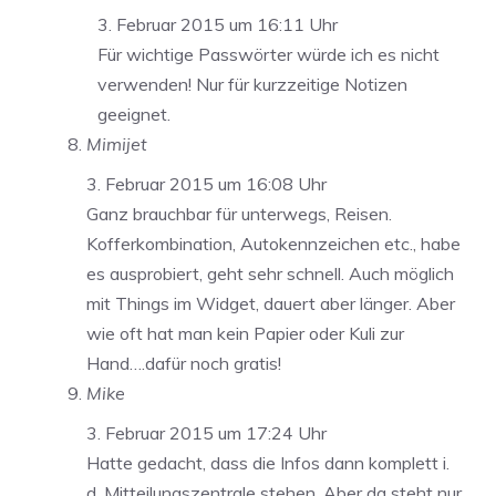
3. Februar 2015 um 16:11 Uhr
Für wichtige Passwörter würde ich es nicht
verwenden! Nur für kurzzeitige Notizen
geeignet.
Mimijet
3. Februar 2015 um 16:08 Uhr
Ganz brauchbar für unterwegs, Reisen.
Kofferkombination, Autokennzeichen etc., habe
es ausprobiert, geht sehr schnell. Auch möglich
mit Things im Widget, dauert aber länger. Aber
wie oft hat man kein Papier oder Kuli zur
Hand….dafür noch gratis!
Mike
3. Februar 2015 um 17:24 Uhr
Hatte gedacht, dass die Infos dann komplett i.
d. Mitteilungszentrale stehen. Aber da steht nur