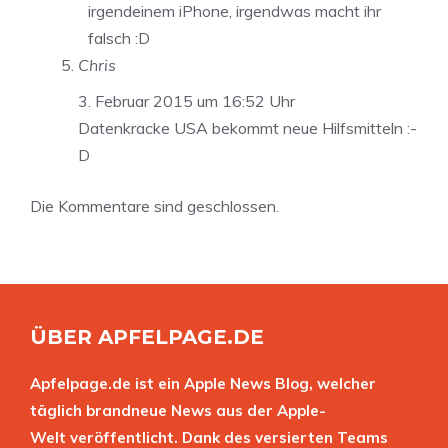
irgendeinem iPhone, irgendwas macht ihr
falsch :D
Chris
3. Februar 2015 um 16:52 Uhr
Datenkracke USA bekommt neue Hilfsmitteln :-
D
Die Kommentare sind geschlossen.
ÜBER APFELPAGE.DE
Apfelpage.de ist ein Apple News Blog, welcher
täglich brandneue News aus der Apple-
Welt veröffentlicht. Dank des versierten Teams