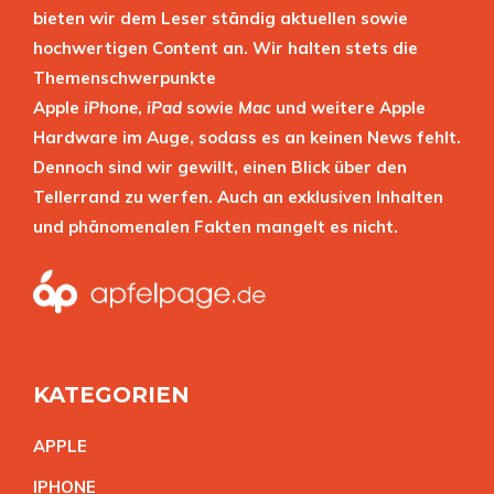
bieten wir dem Leser ständig aktuellen sowie
hochwertigen Content an. Wir halten stets die
Themenschwerpunkte
Apple
iPhone
,
iPad
sowie
Mac
und weitere Apple
Hardware im Auge, sodass es an keinen News fehlt.
Dennoch sind wir gewillt, einen Blick über den
Tellerrand zu werfen. Auch an exklusiven Inhalten
und phänomenalen Fakten mangelt es nicht.
KATEGORIEN
APPL
E
IPHON
E