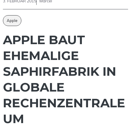
3. FEBRUAR 2015
Marcel
Apple
APPLE BAUT
EHEMALIGE
SAPHIRFABRIK IN
GLOBALE
RECHENZENTRALE
UM