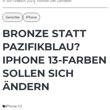
9. SEPTEMBER 2021
Roman van Genabith
Gerüchte
iPhone
BRONZE STATT
PAZIFIKBLAU?
IPHONE 13-FARBEN
SOLLEN SICH
ÄNDERN
iPhone 13