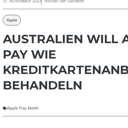
27. NOVEMBER 2023
Roman van Genabith
Apple
AUSTRALIEN WILL 
PAY WIE
KREDITKARTENANB
BEHANDELN
Apple Pay
,
Markt