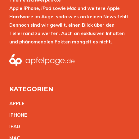
Apple
iPhone
,
iPad
sowie
Mac
und weitere Apple
Hardware im Auge, sodass es an keinen News fehlt.
Dennoch sind wir gewillt, einen Blick über den
Tellerrand zu werfen. Auch an exklusiven Inhalten
und phänomenalen Fakten mangelt es nicht.
KATEGORIEN
APPL
E
IPHON
E
IPA
D
MA
C