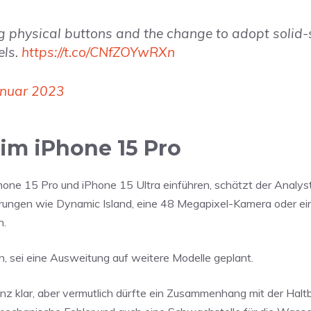
ng physical buttons and the change to adopt solid-
els.
https://t.co/CNfZOYwRXn
anuar 2023
im iPhone 15 Pro
one 15 Pro und iPhone 15 Ultra einführen, schätzt der Analys
Neuerungen wie Dynamic Island, eine 48 Megapixel-Kamera oder e
n.
 sei eine Ausweitung auf weitere Modelle geplant.
nz klar, aber vermutlich dürfte ein Zusammenhang mit der Haltb