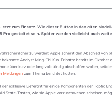
letzt zum Einsatz. Wie dieser Button in den alten Model
 Pro gestaltet sein. Später werden vielleicht auch weit
wahrscheinlicher zu werden: Apple scheint den Abschied von 
r bekannte Analyst Ming-Chi Kuo. Er hatte bereits im Oktober 
one über kurz oder lang vollständig abschaffen wollen, seitde
en Meldungen
zum Thema berichtet hatten.
ell der exklusive Lieferant für einige Komponenten der Taptic En
r Solid State-Tasten, wie sie Apple vorzuschweben scheinen, mö