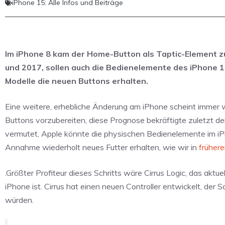
iPhone 15: Alle Infos und Beiträge
Im iPhone 8 kam der Home-Button als Taptic-Element zu
und 2017, sollen auch die Bedienelemente des iPhone 15
Modelle die neuen Buttons erhalten.
Eine weitere, erhebliche Änderung am iPhone scheint immer 
Buttons vorzubereiten, diese Prognose bekräftigte zuletzt de
vermutet, Apple könnte die physischen Bedienelemente im iPh
Annahme wiederholt neues Futter erhalten, wie wir in
früher
.Größter Profiteur dieses Schritts wäre Cirrus Logic, das aktu
iPhone ist. Cirrus hat einen neuen Controller entwickelt, de
würden.