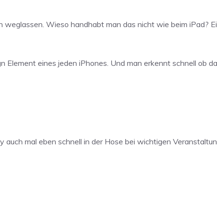
weglassen. Wieso handhabt man das nicht wie beim iPad? Einf
ign Element eines jeden iPhones. Und man erkennt schnell ob da
dy auch mal eben schnell in der Hose bei wichtigen Veranstal