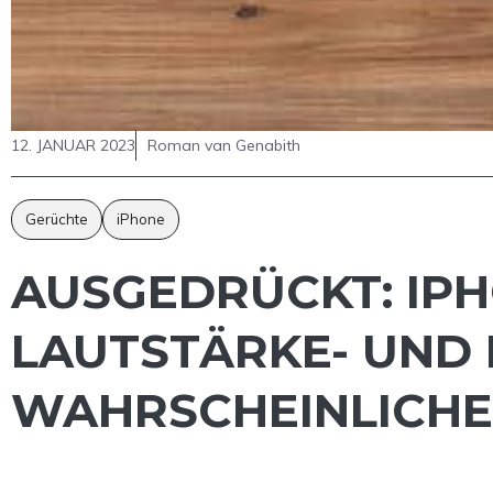
12. JANUAR 2023
Roman van Genabith
Gerüchte
iPhone
AUSGEDRÜCKT: IPH
LAUTSTÄRKE- UND
WAHRSCHEINLICH