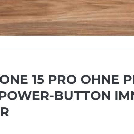
ONE 15 PRO OHNE P
 POWER-BUTTON I
ER