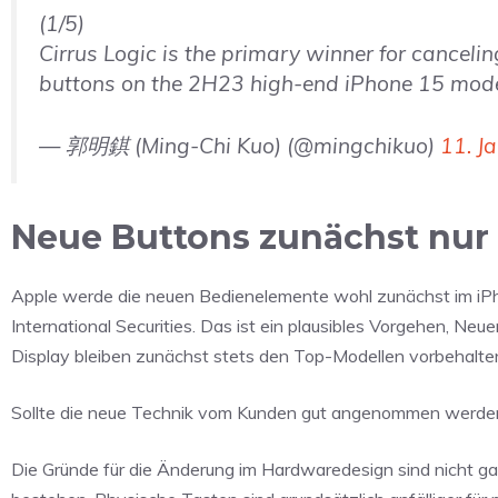
(1/5)
Cirrus Logic is the primary winner for canceli
buttons on the 2H23 high-end iPhone 15 mod
— 郭明錤 (Ming-Chi Kuo) (@mingchikuo)
11. J
Neue Buttons zunächst nur 
Apple werde die neuen Bedienelemente wohl zunächst im iPh
International Securities. Das ist ein plausibles Vorgehen, 
Display bleiben zunächst stets den Top-Modellen vorbehalte
Sollte die neue Technik vom Kunden gut angenommen werden,
Die Gründe für die Änderung im Hardwaredesign sind nicht ga