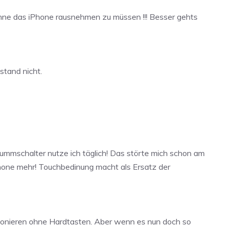
 ohne das iPhone rausnehmen zu müssen !!! Besser gehts
stand nicht.
ummschalter nutze ich täglich! Das störte mich schon am
Phone mehr! Touchbedinung macht als Ersatz der
tionieren ohne Hardtasten. Aber wenn es nun doch so