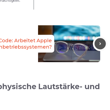
dichtigkeit.
Code: Arbeitet Apple
lenbetriebssystemen?
physische Lautstärke- und