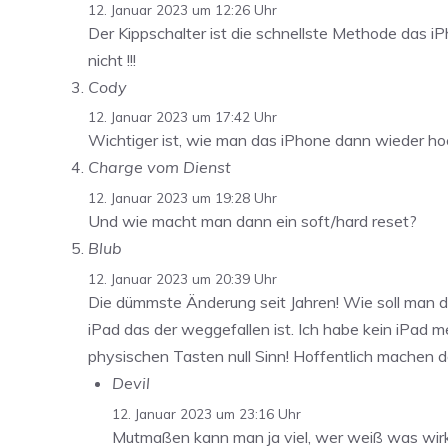
12. Januar 2023 um 12:26 Uhr
Der Kippschalter ist die schnellste Methode das i
nicht !!!
Cody
12. Januar 2023 um 17:42 Uhr
Wichtiger ist, wie man das iPhone dann wieder hoch
Charge vom Dienst
12. Januar 2023 um 19:28 Uhr
Und wie macht man dann ein soft/hard reset?
Blub
12. Januar 2023 um 20:39 Uhr
Die dümmste Änderung seit Jahren! Wie soll man d
iPad das der weggefallen ist. Ich habe kein iPad
physischen Tasten null Sinn! Hoffentlich machen d
Devil
12. Januar 2023 um 23:16 Uhr
Mutmaßen kann man ja viel, wer weiß was wirkl