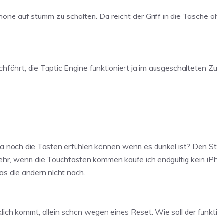
Phone auf stumm zu schalten. Da reicht der Griff in die Tasche
fährt, die Taptic Engine funktioniert ja im ausgeschalteten Zu
a noch die Tasten erfühlen können wenn es dunkel ist? Den St
 mehr, wenn die Touchtasten kommen kaufe ich endgültig kein i
as die andern nicht nach.
ich kommt, allein schon wegen eines Reset. Wie soll der funk