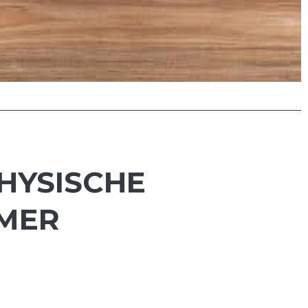
HYSISCHE
MMER