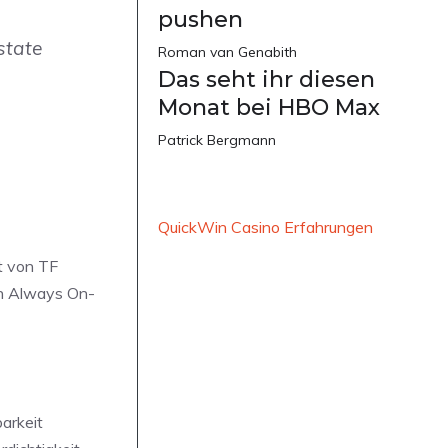
pushen
state
Roman van Genabith
Das seht ihr diesen
Monat bei HBO Max
Patrick Bergmann
QuickWin Casino Erfahrungen
t von TF
in Always On-
arkeit