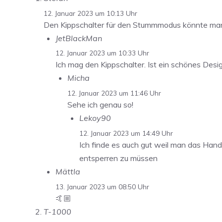
12. Januar 2023 um 10:13 Uhr
Den Kippschalter für den Stummmodus könnte man 
JetBlackMan
12. Januar 2023 um 10:33 Uhr
Ich mag den Kippschalter. Ist ein schönes Des
Micha
12. Januar 2023 um 11:46 Uhr
Sehe ich genau so!
Lekoy90
12. Januar 2023 um 14:49 Uhr
Ich finde es auch gut weil man das Han
entsperren zu müssen
Mättla
13. Januar 2023 um 08:50 Uhr
🤙🏼
T-1000