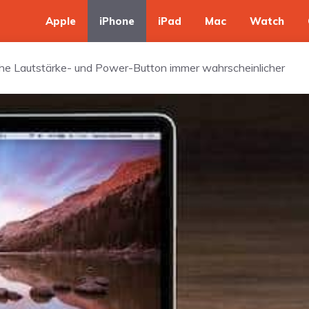
Apple
iPhone
iPad
Mac
Watch
he Lautstärke- und Power-Button immer wahrscheinlicher