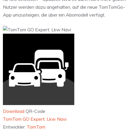
Nutzer werden dazu angehalten, auf die neue TomTomGo-
App umzusteigen, die über ein Abomodell verfügt.
Download
QR-Code
‎TomTom GO Expert: Lkw Navi
Entwickler:
TomTom