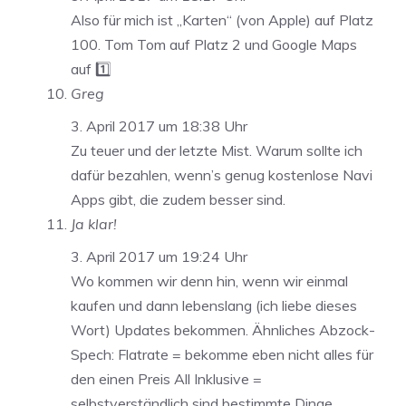
Also für mich ist ,,Karten“ (von Apple) auf Platz
100. Tom Tom auf Platz 2 und Google Maps
auf 1️⃣
Greg
3. April 2017 um 18:38 Uhr
Zu teuer und der letzte Mist. Warum sollte ich
dafür bezahlen, wenn’s genug kostenlose Navi
Apps gibt, die zudem besser sind.
Ja klar!
3. April 2017 um 19:24 Uhr
Wo kommen wir denn hin, wenn wir einmal
kaufen und dann lebenslang (ich liebe dieses
Wort) Updates bekommen. Ähnliches Abzock-
Spech: Flatrate = bekomme eben nicht alles für
den einen Preis All Inklusive =
selbstverständlich sind bestimmte Dinge