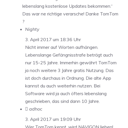
lebenslang kostenlose Updates bekommen.“
Das war ne richtige verarsche! Danke TomTom
?
Nighty
3. April 2017 um 18:36 Uhr
Nicht immer auf Worten aufhängen.
Lebenslange Gefängnisstrafe beträgt auch
nur 15-25 Jahre. Immerhin gewährt TomTom
ja noch weitere 3 Jahre gratis Nutzung. Das
ist doch durchaus in Ordnung. Die alte App
kannst du auch weiterhin nutzen. Bei
Software wird ja auch öfters lebenslang
geschrieben, das sind dann 10 Jahre.
 adhoc
3. April 2017 um 19:09 Uhr
Wer TomTom kennt, wird NAVIGON lieben!