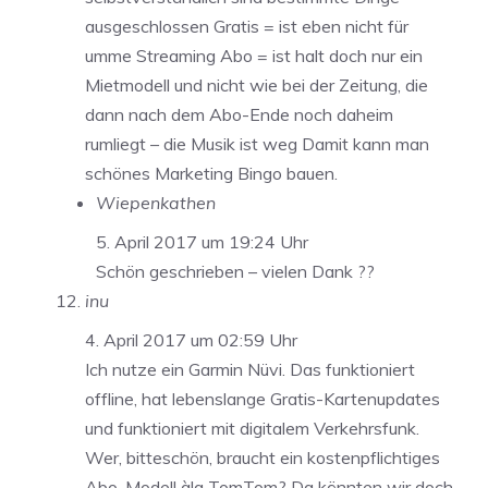
ausgeschlossen Gratis = ist eben nicht für
umme Streaming Abo = ist halt doch nur ein
Mietmodell und nicht wie bei der Zeitung, die
dann nach dem Abo-Ende noch daheim
rumliegt – die Musik ist weg Damit kann man
schönes Marketing Bingo bauen.
Wiepenkathen
5. April 2017 um 19:24 Uhr
Schön geschrieben – vielen Dank ??
inu
4. April 2017 um 02:59 Uhr
Ich nutze ein Garmin Nüvi. Das funktioniert
offline, hat lebenslange Gratis-Kartenupdates
und funktioniert mit digitalem Verkehrsfunk.
Wer, bitteschön, braucht ein kostenpflichtiges
Abo-Modell àla TomTom? Da könnten wir doch