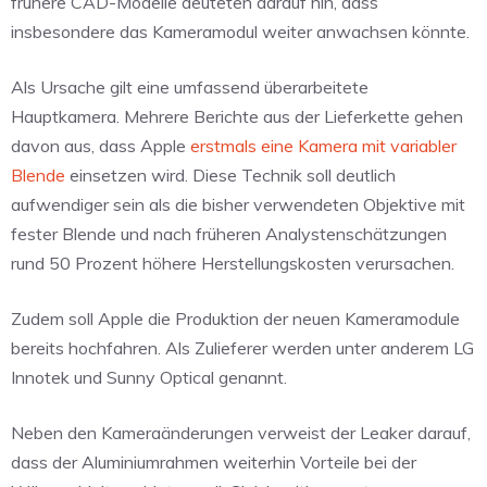
frühere CAD-Modelle deuteten darauf hin, dass
insbesondere das Kameramodul weiter anwachsen könnte.
Als Ursache gilt eine umfassend überarbeitete
Hauptkamera. Mehrere Berichte aus der Lieferkette gehen
davon aus, dass Apple
erstmals eine Kamera mit variabler
Blende
einsetzen wird. Diese Technik soll deutlich
aufwendiger sein als die bisher verwendeten Objektive mit
fester Blende und nach früheren Analystenschätzungen
rund 50 Prozent höhere Herstellungskosten verursachen.
Zudem soll Apple die Produktion der neuen Kameramodule
bereits hochfahren. Als Zulieferer werden unter anderem LG
Innotek und Sunny Optical genannt.
Neben den Kameraänderungen verweist der Leaker darauf,
dass der Aluminiumrahmen weiterhin Vorteile bei der