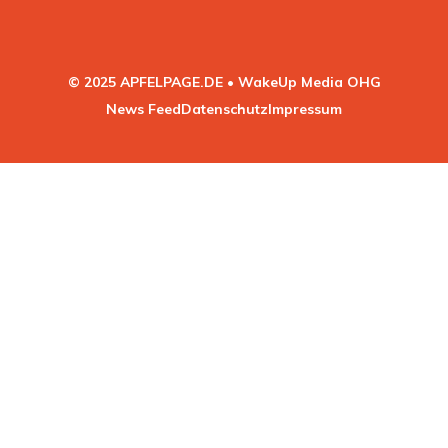
© 2025 APFELPAGE.DE • WakeUp Media OHG
News Feed
Datenschutz
Impressum