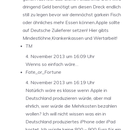
dringend Geld benötigt um diesen Dreck endlich
still zu legen bevor wir demnächst garkein Fisch
oder ähnliches mehr Essen können.Apple sollte
auf Deutsche Zulieferer setzen! Hier gibts
Mindestlöhne,Krankenkassen und Wertarbeit!
TM
4. November 2013 um 16:09 Uhr
Wenns so einfach wäre…
Fate_or_Fortune
4. November 2013 um 16:19 Uhr
Natürlich wäre es klasse wenn Apple in
Deutschland produzieren würde, aber mal
ehrlich, wer würde die Mehrkosten bezahlen
wollen? Ich will nicht wissen was ein in
Deutschland produziertes iPhone oder iPad
kostet. Ich würde keine 800 – 900 Euro für ein