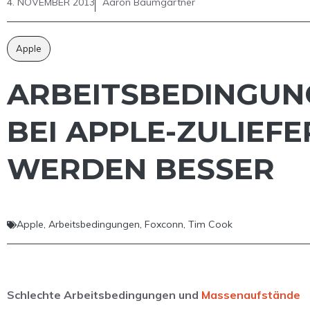
4. NOVEMBER 2013
Aaron Baumgärtner
Apple
ARBEITSBEDINGUN
BEI APPLE-ZULIEF
WERDEN BESSER
Apple
,
Arbeitsbedingungen
,
Foxconn
,
Tim Cook
Schlechte Arbeitsbedingungen und
Massenaufstände