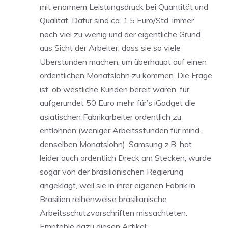
mit enormem Leistungsdruck bei Quantität und
Qualität. Dafür sind ca. 1,5 Euro/Std. immer
noch viel zu wenig und der eigentliche Grund
aus Sicht der Arbeiter, dass sie so viele
Überstunden machen, um überhaupt auf einen
ordentlichen Monatslohn zu kommen. Die Frage
ist, ob westliche Kunden bereit wären, für
aufgerundet 50 Euro mehr für’s iGadget die
asiatischen Fabrikarbeiter ordentlich zu
entlohnen (weniger Arbeitsstunden für mind.
denselben Monatslohn). Samsung z.B. hat
leider auch ordentlich Dreck am Stecken, wurde
sogar von der brasilianischen Regierung
angeklagt, weil sie in ihrer eigenen Fabrik in
Brasilien reihenweise brasilianische
Arbeitsschutzvorschriften missachteten.
Empfehle dazu diesen Artikel: