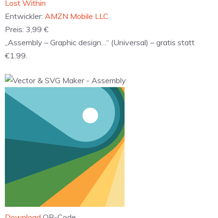
‎Lost Within
Entwickler:
AMZN Mobile LLC
Preis:
3,99 €
„Assembly – Graphic design…“ (Universal) – gratis statt
€1.99.
Download
QR-Code