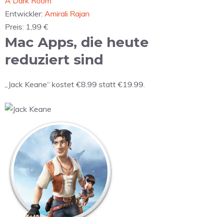
‎A Dark Room
Entwickler:
Amirali Rajan
Preis:
1,99 €
Mac Apps, die heute
reduziert sind
„Jack Keane“ kostet €8.99 statt €19.99.