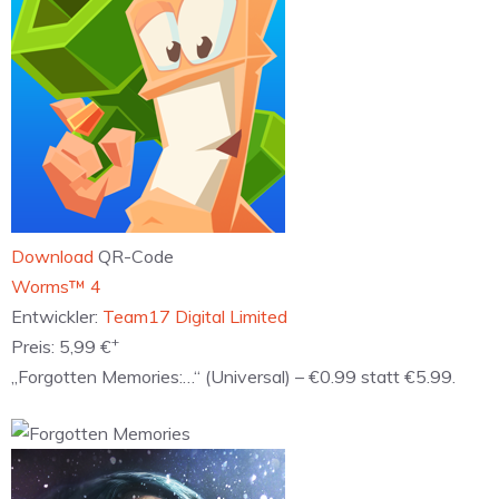
Download
QR-Code
‎Worms™ 4
Entwickler:
Team17 Digital Limited
+
Preis:
5,99 €
„Forgotten Memories:…“ (Universal) – €0.99 statt €5.99.