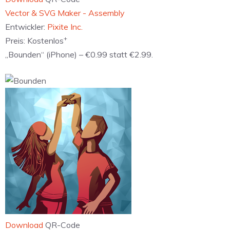
‎Vector & SVG Maker - Assembly
Entwickler:
Pixite Inc.
+
Preis:
Kostenlos
„Bounden“ (iPhone) – €0.99 statt €2.99.
Download
QR-Code