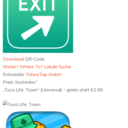
Download
QR-Code
‎Wohin? Where To? Lokale Suche
Entwickler:
FutureTap GmbH
+
Preis:
Kostenlos
„Toca Life: Town“ (Universal) – gratis statt €2.99.