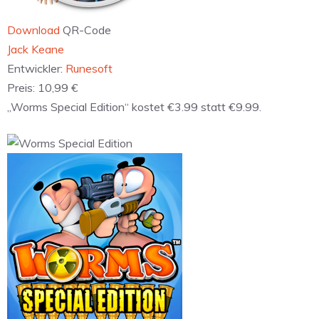
Download
QR-Code
‎Jack Keane
Entwickler:
Runesoft
Preis:
10,99 €
„Worms Special Edition“ kostet €3.99 statt €9.99.