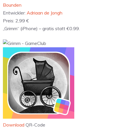
‎Bounden
Entwickler:
Adriaan de Jongh
Preis:
2,99 €
„Grimm“ (iPhone) – gratis statt €0.99.
Download
QR-Code