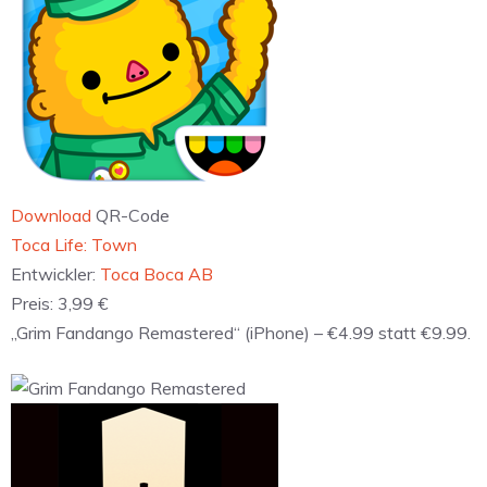
Download
QR-Code
‎Toca Life: Town
Entwickler:
Toca Boca AB
Preis:
3,99 €
„Grim Fandango Remastered“ (iPhone) – €4.99 statt €9.99.