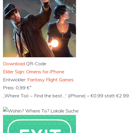
Download
QR-Code
‎Elder Sign: Omens for iPhone
Entwickler:
Fantasy Flight Games
+
Preis:
0,99 €
„Where Toö ~ Find the best…“ (iPhone) – €0.99 statt €2.99.