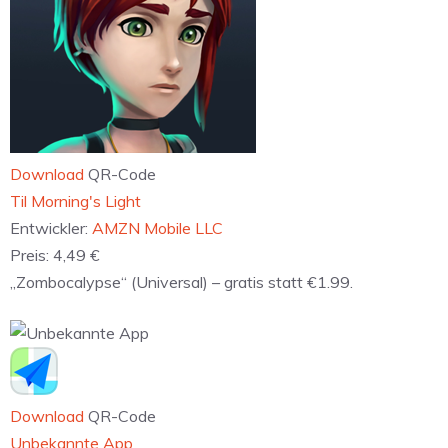
Download
QR-Code
‎Til Morning's Light
Entwickler:
AMZN Mobile LLC
Preis:
4,49 €
„Zombocalypse“ (Universal) – gratis statt €1.99.
Download
QR-Code
Unbekannte App