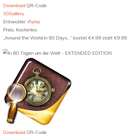
Download
QR-Code
‎3DGallery
Entwickler:
iFunia
Preis:
Kostenlos
„Around the World in 80 Days…“ kostet €4.99 statt €9.99.
Download
QR-Code