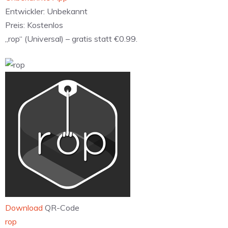
Entwickler:
Unbekannt
Preis:
Kostenlos
„rop“ (Universal) – gratis statt €0.99.
Download
QR-Code
‎rop