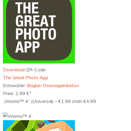
Download
QR-Code
‎The Great Photo App
Entwickler:
Baglan Dosmagambetov
+
Preis:
2,99 €
„Worms™ 4“ (Universal) – €1.99 statt €4.99.