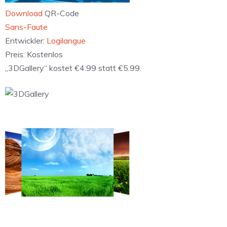
Download
QR-Code
Sans-Faute
Entwickler:
Logilangue
Preis:
Kostenlos
„3DGallery“ kostet €4.99 statt €5.99.