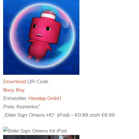
Download
QR-Code
‎Buoy Boy
Entwickler:
Headup GmbH
+
Preis:
Kostenlos
„Elder Sign: Omens HD“ (iPad) – €0.99 statt €6.99.