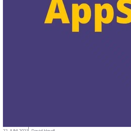
22. JUNI 2021
David Haydl