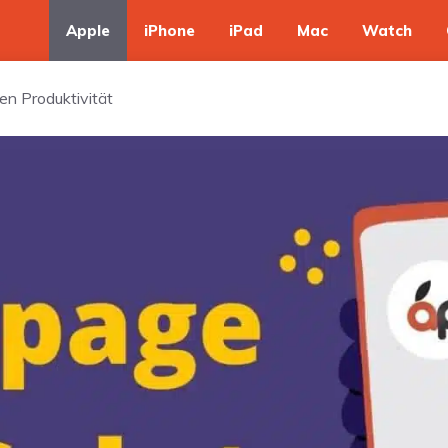
Apple
iPhone
iPad
Mac
Watch
en Produktivität