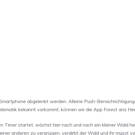
em Smartphone abgelenkt werden. Alleine Push-Benachrichtigun
roblematik bekannt vorkommt, können wir die App Forest ans Her
en Timer startet, wächst hier nach und nach ein kleiner Wald he
 einer anderen zu vergnügen, verdirbt der Wald und ihr müsst v