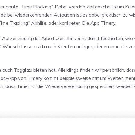
genannte „Time Blocking“. Dabei werden Zeitabschnitte im Kale
e bei wiederkehrenden Aufgaben ist es dabei praktisch zu wis
Time Tracking“ Abhilfe, oder konkreter: Die App Timery.
Aufzeichnung der Arbeitszeit. Ihr könnt damit festhalten, wie vi
Auf Wunsch lassen sich auch Klienten anlegen, denen man die ve
auch Toggl zu bieten hat. Allerdings finden wir persönlich, das
e Mac-App von Timery kommt beispielsweise mit um Welten meh
isch, dass Timer für die Wiederverwendung gespeichert werden