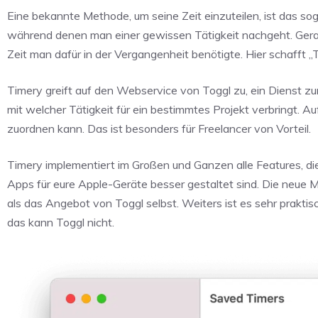
Eine bekannte Methode, um seine Zeit einzuteilen, ist das so
während denen man einer gewissen Tätigkeit nachgeht. Gerad
Zeit man dafür in der Vergangenheit benötigte. Hier schafft „
Timery greift auf den Webservice von Toggl zu, ein Dienst zur 
mit welcher Tätigkeit für ein bestimmtes Projekt verbringt. 
zuordnen kann. Das ist besonders für Freelancer von Vorteil.
Timery implementiert im Großen und Ganzen alle Features, die 
Apps für eure Apple-Geräte besser gestaltet sind. Die neu
als das Angebot von Toggl selbst. Weiters ist es sehr prakt
das kann Toggl nicht.