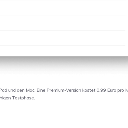
s iPad und den Mac. Eine Premium-Version kostet 0,99 Euro pro 
chigen Testphase.