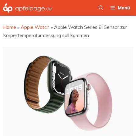
Zum
Menü
Inhalt
springen
Home
»
Apple Watch
»
Apple Watch Series 8: Sensor zur
Körpertemperaturmessung soll kommen