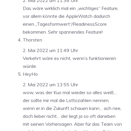
2. Mai 2022 um 11:38 Uhr
Das wäre wirklich mal ein „wichtiges“ Feature,
vor allem könnte die AppleWatch dadurch
einen „Tagesformwert“/ReadinessScore
bekommen. Sehr spannendes Feature!
Thorsten
2. Mai 2022 um 11:49 Uhr
Verkehrt wäre es nicht, wenn’s funktionieren
würde.
HeyHo
2. Mai 2022 um 13:55 Uhr
wow, was der Kuo mal wieder so alles weiß…
der sollte mir mal die Lottozahlen nennen,
wenn er in die Zukunft schauen kann… ach nee,
doch lieber nicht… der liegt ja so oft daneben
mit seinen Vorhersagen. Aber für das Team von