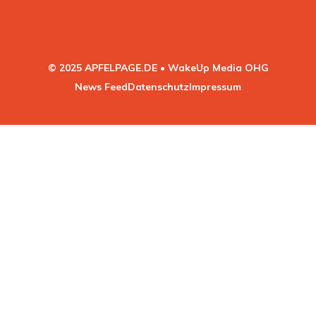
© 2025 APFELPAGE.DE • WakeUp Media OHG
News Feed
Datenschutz
Impressum