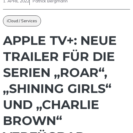
1. APRIL 2022
Patrick Bergmann
iCloud / Services
APPLE TV+: NEUE
TRAILER FÜR DIE
SERIEN „ROAR“,
„SHINING GIRLS“
UND „CHARLIE
BROWN“