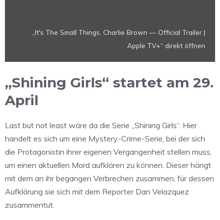
|
Apple
TV+“
„It's The Small Things, Charlie Brown — Official Trailer |
von
Apple TV+“ direkt öffnen
YouTube
anzeigen
„Shining Girls“ startet am 29.
April
Last but not least wäre da die Serie „Shining Girls“. Hier
handelt es sich um eine Mystery-Crime-Serie, bei der sich
die Protagonistin ihrer eigenen Vergangenheit stellen muss,
um einen aktuellen Mord aufklären zu können. Dieser hängt
mit dem an ihr begangen Verbrechen zusammen, für dessen
Aufklärung sie sich mit dem Reporter Dan Velazquez
zusammentut.