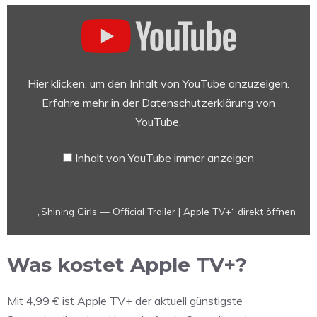
„Shining
Girls
—
Official
Trailer
Hier klicken, um den Inhalt von YouTube anzuzeigen.
|
Erfahre mehr in der
Datenschutzerklärung von
Apple
YouTube
.
TV+“
von
Inhalt von YouTube immer anzeigen
YouTube
anzeigen
„Shining Girls — Official Trailer | Apple TV+“ direkt öffnen
Was kostet Apple TV+?
Mit 4,99 € ist Apple TV+ der aktuell günstigste