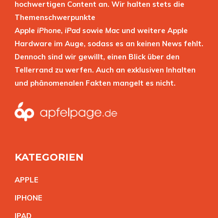
hochwertigen Content an. Wir halten stets die
Themenschwerpunkte
Apple
iPhone
,
iPad
sowie
Mac
und weitere Apple
Hardware im Auge, sodass es an keinen News fehlt.
Dennoch sind wir gewillt, einen Blick über den
Tellerrand zu werfen. Auch an exklusiven Inhalten
und phänomenalen Fakten mangelt es nicht.
KATEGORIEN
APPL
E
IPHON
E
IPA
D