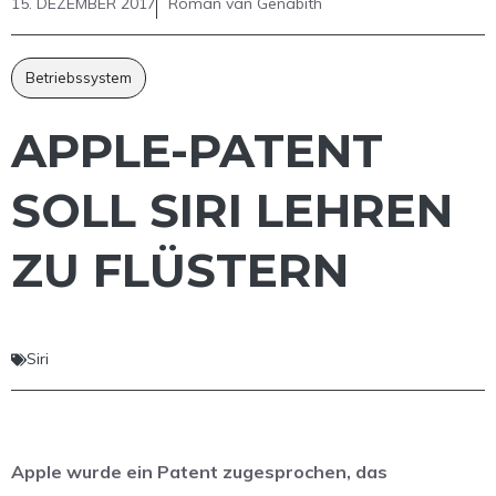
15. DEZEMBER 2017
Roman van Genabith
Betriebssystem
APPLE-PATENT
SOLL SIRI LEHREN
ZU FLÜSTERN
Siri
Apple wurde ein Patent zugesprochen, das