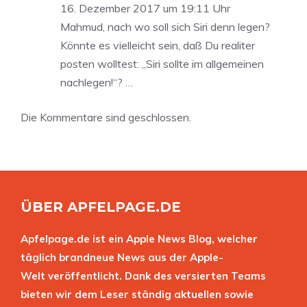
16. Dezember 2017 um 19:11 Uhr
Mahmud, nach wo soll sich Siri denn legen?
Könnte es vielleicht sein, daß Du realiter
posten wolltest: „Siri sollte im allgemeinen
nachlegen!“? …
Die Kommentare sind geschlossen.
ÜBER APFELPAGE.DE
Apfelpage.de ist ein Apple News Blog, welcher
täglich brandneue News aus der Apple-
Welt veröffentlicht. Dank des versierten Teams
bieten wir dem Leser ständig aktuellen sowie