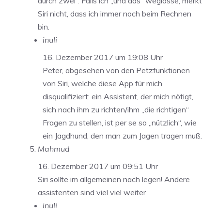
durch zwei“. Falls ich „und das“ weglasse, merkt
Siri nicht, dass ich immer noch beim Rechnen
bin.
inuli
16. Dezember 2017 um 19:08 Uhr
Peter, abgesehen von den Petzfunktionen
von Siri, welche diese App für mich
disqualifiziert: ein Assistent, der mich nötigt,
sich nach ihm zu richten/ihm „die richtigen“
Fragen zu stellen, ist per se so „nützlich“, wie
ein Jagdhund, den man zum Jagen tragen muß.
Mahmud
16. Dezember 2017 um 09:51 Uhr
Siri sollte im allgemeinen nach legen! Andere
assistenten sind viel viel weiter
inuli