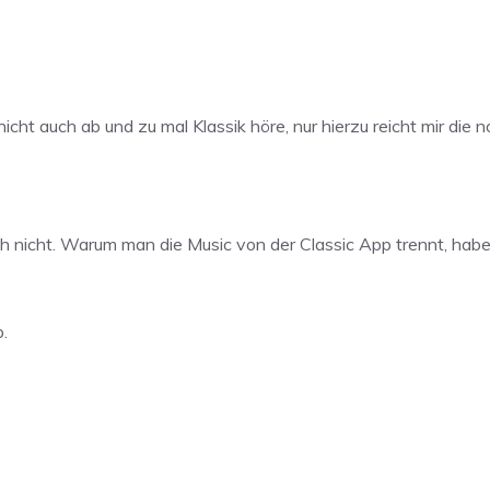
icht auch ab und zu mal Klassik höre, nur hierzu reicht mir die 
och nicht. Warum man die Music von der Classic App trennt, hab
.