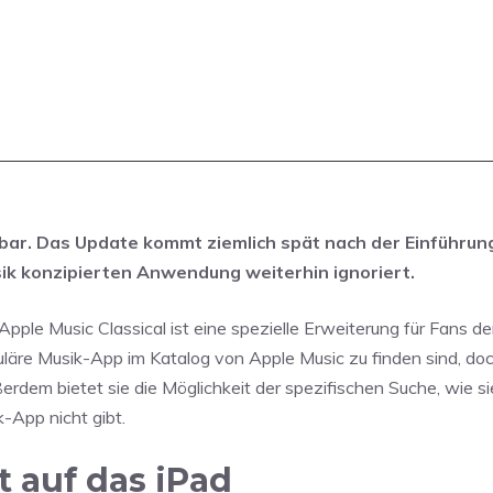
ügbar. Das Update kommt ziemlich spät nach der Einführun
usik konzipierten Anwendung weiterhin ignoriert.
Apple Music Classical ist eine spezielle Erweiterung für Fans de
guläre Musik-App im Katalog von Apple Music zu finden sind, doc
Außerdem bietet sie die Möglichkeit der spezifischen Suche, wie s
k-App nicht gibt.
t auf das iPad