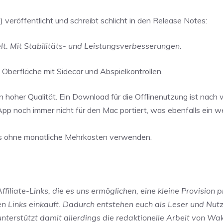
k) veröffentlicht und schreibt schlicht in den Release Notes:
elt. Mit Stabilitäts- und Leistungsverbesserungen.
Oberfläche mit Sidecar und Abspielkontrollen.
hoher Qualität. Ein Download für die Offlinenutzung ist nach w
-App noch immer nicht für den Mac portiert, was ebenfalls ein w
Abos ohne monatliche Mehrkosten verwenden.
filiate-Links, die es uns ermöglichen, eine kleine Provision p
en Links einkauft. Dadurch entstehen euch als Leser und Nut
 unterstützt damit allerdings die redaktionelle Arbeit von W