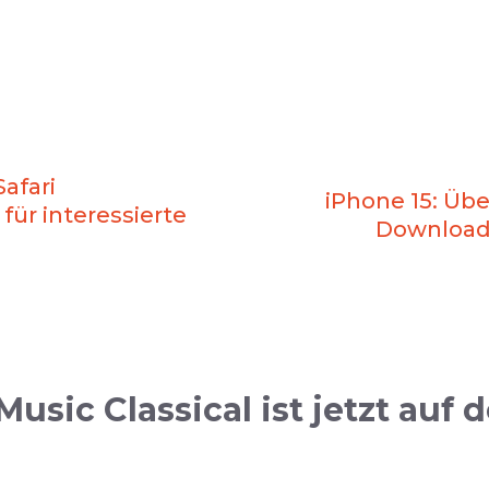
Safari
iPhone 15: Übe
für interessierte
Downloads
usic Classical ist jetzt au