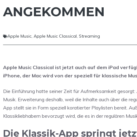
ANGEKOMMEN
Apple Music
,
Apple Music Classical
,
Streaming
Apple Music Classical ist jetzt auch auf dem iPad verf
iPhone, der Mac wird von der speziell für klassische M
Die Einführung hatte seiner Zeit für Aufmerksamkeit gesorgt: 
Musik. Erweiterung deshalb, weil die Inhalte auch über die re
App stellt sie in Form speziell koratierter Playlisten bereit. 
Klassikliebhabern bevorzugt wird, die es in der regulären Musi
Die Klassik-App springt jetz