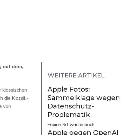
g auf dem,
WEITERE ARTIKEL
Apple Fotos:
r klassischen
Sammelklage wegen
h die Klassik-
Datenschutz-
ie von
Problematik
Fabian Schwarzenbach
Apple gegen OpenAI