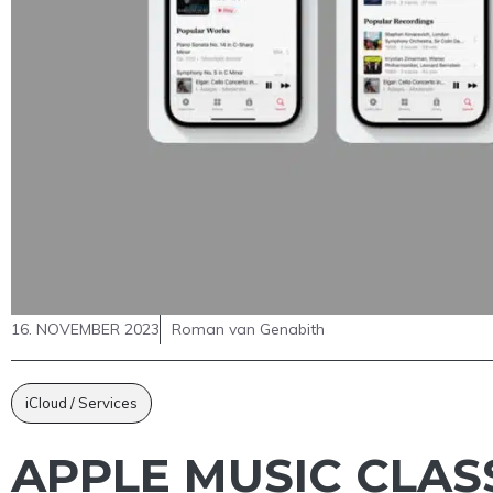
16. NOVEMBER 2023
Roman van Genabith
iCloud / Services
APPLE MUSIC CLASS