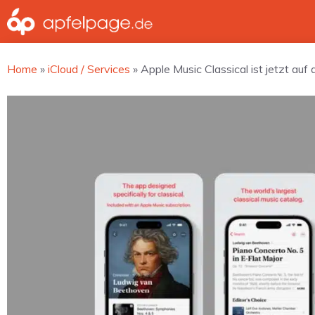
Zum
Inhalt
springen
Home
»
iCloud / Services
»
Apple Music Classical ist jetzt a