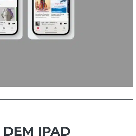
F DEM IPAD