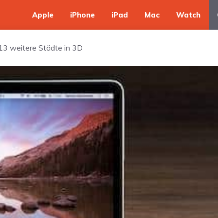
Apple
iPhone
iPad
Mac
Watch
 13 weitere Städte in 3D