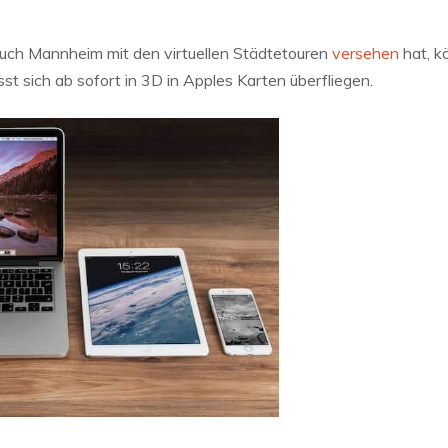
ch Mannheim mit den virtuellen Städtetouren
versehen
hat, k
sst sich ab sofort in 3D in Apples Karten überfliegen.