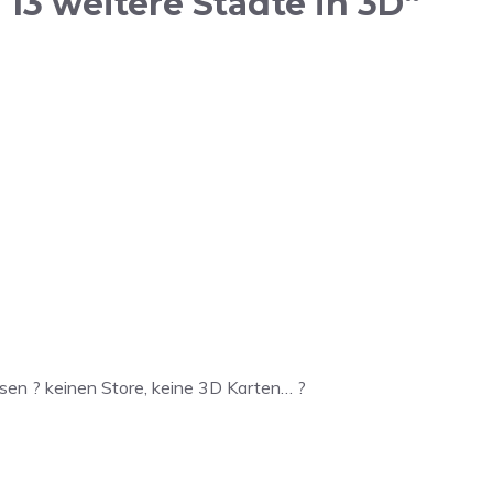
13 weitere Städte in 3D“
sen ? keinen Store, keine 3D Karten… ?