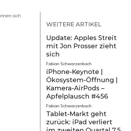
önnen sich
WEITERE ARTIKEL
Update: Apples Streit
mit Jon Prosser zieht
sich
Fabian Schwarzenbach
iPhone-Keynote |
Ökosystem-Öffnung |
Kamera-AirPods –
Apfelplausch #456
Fabian Schwarzenbach
Tablet-Markt geht
zurück: iPad verliert
im zweiten Quartal 7,5