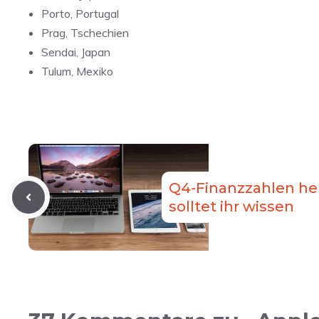
Porto, Portugal
Prag, Tschechien
Sendai, Japan
Tulum, Mexiko
Q4-Finanzzahlen he
solltet ihr wissen