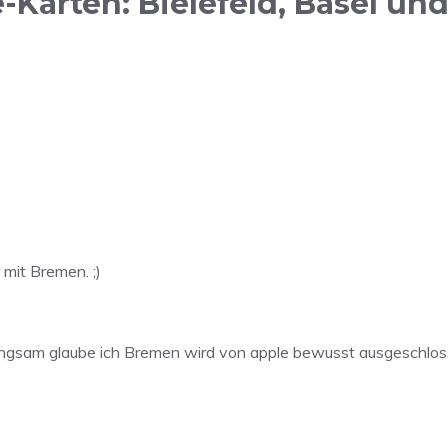
arten: Bielefeld, Basel und 
 mit Bremen. ;)
langsam glaube ich Bremen wird von apple bewusst ausgeschlos