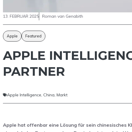
13. FEBRUAR 2025
Roman van Genabith
Apple
Featured
APPLE INTELLIGENC
PARTNER
Apple Intelligence
,
China
,
Markt
Apple hat offenbar eine Lösung für sein chinesisches