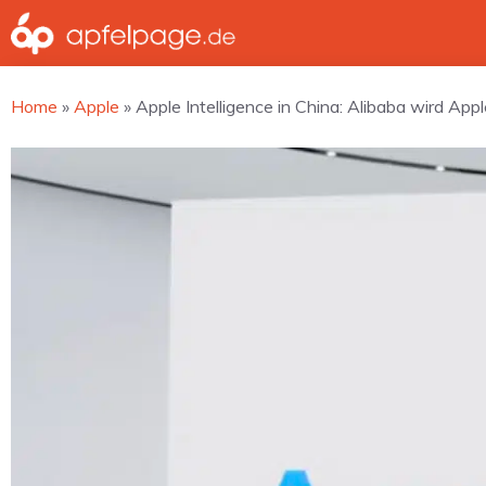
Zum
Inhalt
springen
Home
»
Apple
»
Apple Intelligence in China: Alibaba wird App