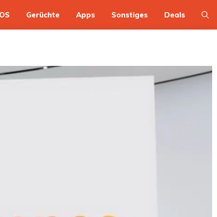
OS
Gerüchte
Apps
Sonstiges
Deals