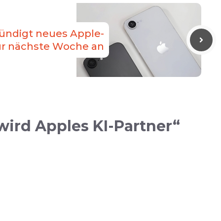
ündigt neues Apple-
ür nächste Woche an
wird Apples KI-Partner“