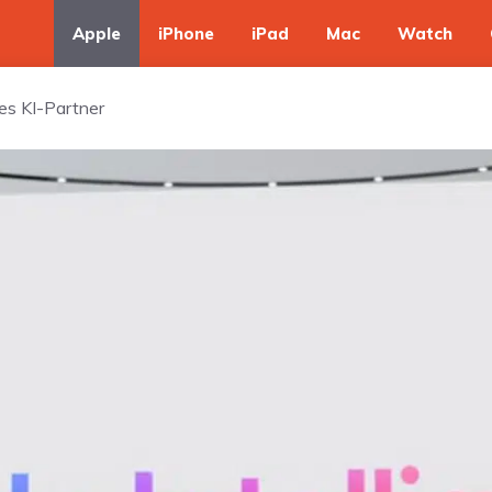
Apple
iPhone
iPad
Mac
Watch
les KI-Partner