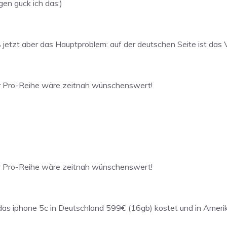
gen guck ich das:)
iß jetzt aber das Hauptproblem: auf der deutschen Seite ist das
r Pro-Reihe wäre zeitnah wünschenswert!
r Pro-Reihe wäre zeitnah wünschenswert!
 das iphone 5c in Deutschland 599€ (16gb) kostet und in Ameri