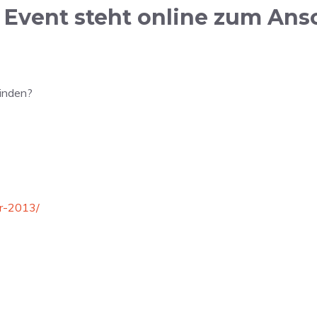
Event steht online zum Ans
finden?
r-2013/