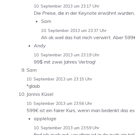
10. September 2013 um 23:17 Uhr
Die Preise, die in der Keynote erwähnt wurden,
Sam
10. September 2013 um 23:37 Uhr
Ah ok weil das hat mich verwirrt. Aber 599€ 
Andy
10. September 2013 um 23:19 Uhr
99$ mit zwei Jahres Vertrag!
Sam
10. September 2013 um 23:15 Uhr
*glaub
Jannis Küsel
10. September 2013 um 23:56 Uhr
599€ ist ein fairer Kurs, wenn man bedenkt das es 
appleloge
10. September 2013 um 23:59 Uhr
find ich auch gut, vor allem ist ja da auch ein t