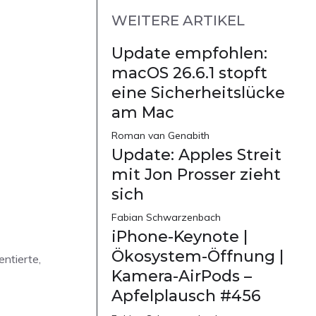
WEITERE ARTIKEL
Update empfohlen:
macOS 26.6.1 stopft
eine Sicherheitslücke
am Mac
Roman van Genabith
Update: Apples Streit
mit Jon Prosser zieht
sich
Fabian Schwarzenbach
iPhone-Keynote |
Ökosystem-Öffnung |
ntierte,
Kamera-AirPods –
Apfelplausch #456