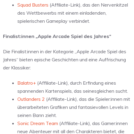
Squad Busters
(Affiliate-Link), das den Nervenkitzel
des Wettbewerbs mit einem einladenden,
spielerischen Gameplay verbindet.
Finalist:innen „Apple Arcade Spiel des Jahres“
Die Finalist:innen in der Kategorie „Apple Arcade Spiel des
Jahres“ bieten epische Geschichten und eine Auffrischung
der Klassiker:
Balatro+
(Affiliate-Link), durch Erfindung eines
spannenden Kartenspiels, das seinesgleichen sucht.
Outlanders 2
(Affiliate-Link), das die Spieler:innen mit
überarbeiteten Grafiken und fantasievollen Levels in
seinen Bann zieht.
Sonic Dream Team
(Affiliate-Link), das Gamer:innen
neue Abenteuer mit all den Charakteren bietet, die