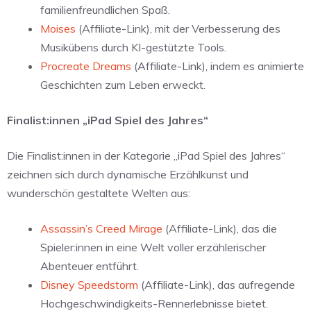
familienfreundlichen Spaß.
Moises
(Affiliate-Link), mit der Verbesserung des
Musikübens durch KI-gestützte Tools.
Procreate Dreams
(Affiliate-Link), indem es animierte
Geschichten zum Leben erweckt.
Finalist:innen „iPad Spiel des Jahres“
Die Finalist:innen in der Kategorie „iPad Spiel des Jahres“
zeichnen sich durch dynamische Erzählkunst und
wunderschön gestaltete Welten aus:
Assassin’s Creed Mirage
(Affiliate-Link), das die
Spieler:innen in eine Welt voller erzählerischer
Abenteuer entführt.
Disney Speedstorm
(Affiliate-Link), das aufregende
Hochgeschwindigkeits-Rennerlebnisse bietet.