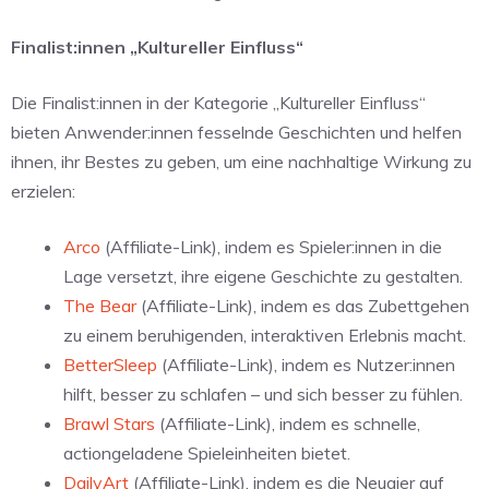
Finalist:innen „Kultureller Einfluss“
Die Finalist:innen in der Kategorie „Kultureller Einfluss“
bieten Anwender:innen fesselnde Geschichten und helfen
ihnen, ihr Bestes zu geben, um eine nachhaltige Wirkung zu
erzielen:
Arco
(Affiliate-Link), indem es Spieler:innen in die
Lage versetzt, ihre eigene Geschichte zu gestalten.
The Bear
(Affiliate-Link), indem es das Zubettgehen
zu einem beruhigenden, interaktiven Erlebnis macht.
BetterSleep
(Affiliate-Link), indem es Nutzer:innen
hilft, besser zu schlafen – und sich besser zu fühlen.
Brawl Stars
(Affiliate-Link), indem es schnelle,
actiongeladene Spieleinheiten bietet.
DailyArt
(Affiliate-Link), indem es die Neugier auf