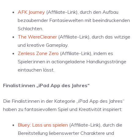
AFK Journey
(Affiliate-Link), durch den Aufbau
bezaubernder Fantasiewelten mit beeindruckenden
Schlachten.
The WereCleaner
(Affiliate-Link), durch das witzige
und kreative Gameplay.
Zenless Zone Zero
(Affiliate-Link), indem es
Spieler:innen in actiongeladene Handlungsstränge
eintauchen lässt.
Finalist:innen „iPad App des Jahres“
Die Finalist:innen in der Kategorie „iPad App des Jahres“
haben zu fantasievollem Spiel und Kreativität inspiriert:
Bluey: Lass uns spielen
(Affiliate-Link), durch die
Bereitstellung liebenswerter Charaktere und