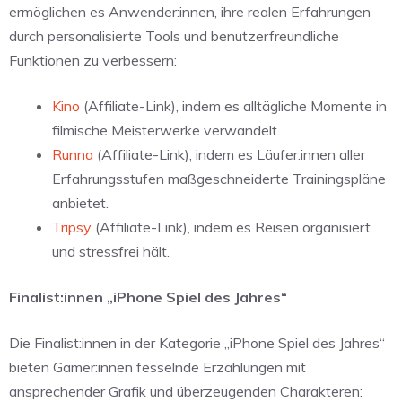
ermöglichen es Anwender:innen, ihre realen Erfahrungen
durch personalisierte Tools und benutzerfreundliche
Funktionen zu verbessern:
Kino
(Affiliate-Link), indem es alltägliche Momente in
filmische Meisterwerke verwandelt.
Runna
(Affiliate-Link), indem es Läufer:innen aller
Erfahrungsstufen maßgeschneiderte Trainingspläne
anbietet.
Tripsy
(Affiliate-Link), indem es Reisen organisiert
und stressfrei hält.
Finalist:innen „iPhone Spiel des Jahres“
Die Finalist:innen in der Kategorie „iPhone Spiel des Jahres“
bieten Gamer:innen fesselnde Erzählungen mit
ansprechender Grafik und überzeugenden Charakteren: