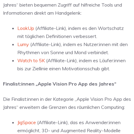
Jahres“ bieten bequemen Zugriff auf hilfreiche Tools und
Informationen direkt am Handgelenk:
LookUp
(Affiliate-Link), indem es den Wortschatz
mit täglichen Definitionen verbessert.
Lumy
(Affiliate-Link), indem es Nutzer:innen mit den
Rhythmen von Sonne und Mond verbindet.
Watch to 5K
(Affiliate-Link), indem es Läufer:innen
bis zur Ziellinie einen Motivationsschub gibt.
Finalist:innen „Apple Vision Pro App des Jahres“
Die Finalist:innen in der Kategorie „Apple Vision Pro App des
Jahres“ erweitern die Grenzen des räumlichen Computing:
JigSpace
(Affiliate-Link), das es Anwender:innen
ermöglicht, 3D- und Augmented Reality-Modelle