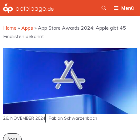
Zum
Menü
Inhalt
springen
Home
»
Apps
»
App Store Awards 2024: Apple gibt 45
Finalisten bekannt
26. NOVEMBER 2024
Fabian Schwarzenbach
Apps