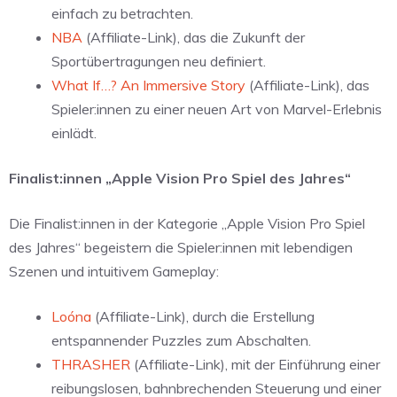
einfach zu betrachten.
NBA
(Affiliate-Link), das die Zukunft der
Sportübertragungen neu definiert.
What If…? An Immersive Story
(Affiliate-Link), das
Spieler:innen zu einer neuen Art von Marvel-Erlebnis
einlädt.
Finalist:innen „Apple Vision Pro Spiel des Jahres“
Die Finalist:innen in der Kategorie „Apple Vision Pro Spiel
des Jahres“ begeistern die Spieler:innen mit lebendigen
Szenen und intuitivem Gameplay:
Loóna
(Affiliate-Link), durch die Erstellung
entspannender Puzzles zum Abschalten.
THRASHER
(Affiliate-Link), mit der Einführung einer
reibungslosen, bahnbrechenden Steuerung und einer