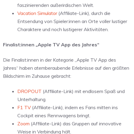
faszinierenden außerirdischen Welt.
Vacation Simulator
(Affiliate-Link), durch die
Entsendung von Spieler:innen an Orte voller lustiger
Charaktere und noch lustigerer Aktivitäten.
Finalist:innen „Apple TV App des Jahres“
Die Finalist:innen in der Kategorie „Apple TV App des
Jahres“ haben atemberaubende Erlebnisse auf den größten
Bildschirm im Zuhause gebracht:
DROPOUT
(Affiliate-Link) mit endlosem Spaß und
Unterhaltung.
F1 TV
(Affiliate-Link), indem es Fans mitten ins
Cockpit eines Rennwagens bringt.
Zoom
(Affiliate-Link) das Gruppen auf innovative
Weise in Verbindung hält.