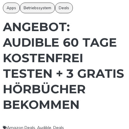
Apps
Betriebssystem
Deals
ANGEBOT:
AUDIBLE 60 TAGE
KOSTENFREI
TESTEN + 3 GRATIS
HÖRBÜCHER
BEKOMMEN
Amazon Deals
,
Audible
,
Deals