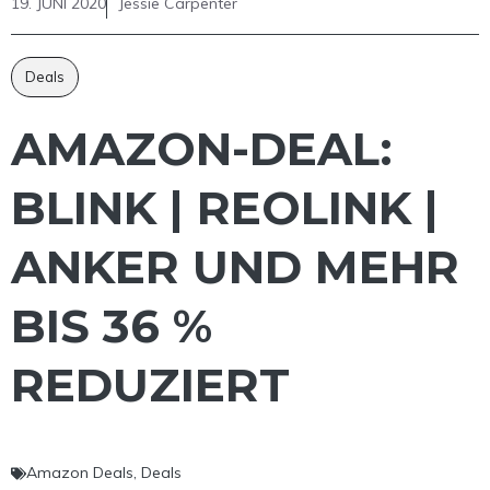
19. JUNI 2020
Jessie Carpenter
Deals
AMAZON-DEAL:
BLINK | REOLINK |
ANKER UND MEHR
BIS 36 %
REDUZIERT
Amazon Deals
,
Deals