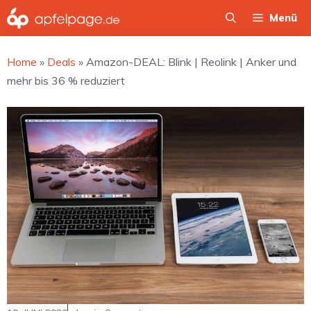
Zum
Menü
Inhalt
springen
Home
»
Deals
»
Amazon-DEAL: Blink | Reolink | Anker und
mehr bis 36 % reduziert