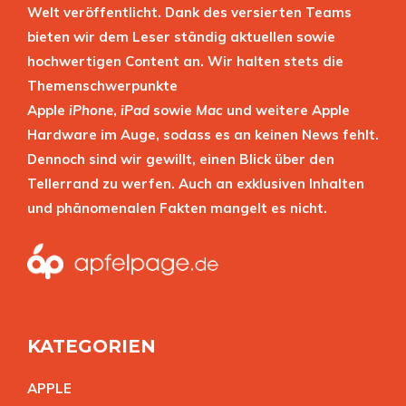
Welt veröffentlicht. Dank des versierten Teams
bieten wir dem Leser ständig aktuellen sowie
hochwertigen Content an. Wir halten stets die
Themenschwerpunkte
Apple
iPhone
,
iPad
sowie
Mac
und weitere Apple
Hardware im Auge, sodass es an keinen News fehlt.
Dennoch sind wir gewillt, einen Blick über den
Tellerrand zu werfen. Auch an exklusiven Inhalten
und phänomenalen Fakten mangelt es nicht.
KATEGORIEN
APPL
E