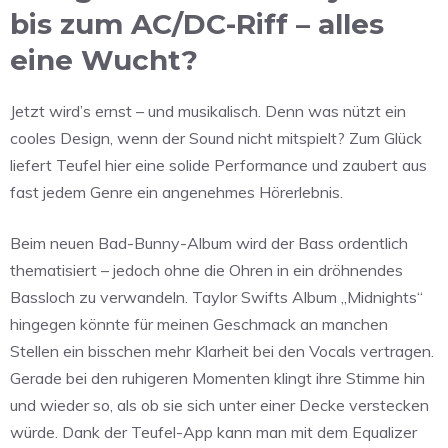
bis zum AC/DC-Riff – alles
eine Wucht?
Jetzt wird’s ernst – und musikalisch. Denn was nützt ein
cooles Design, wenn der Sound nicht mitspielt? Zum Glück
liefert Teufel hier eine solide Performance und zaubert aus
fast jedem Genre ein angenehmes Hörerlebnis.
Beim neuen Bad-Bunny-Album wird der Bass ordentlich
thematisiert – jedoch ohne die Ohren in ein dröhnendes
Bassloch zu verwandeln. Taylor Swifts Album „Midnights“
hingegen könnte für meinen Geschmack an manchen
Stellen ein bisschen mehr Klarheit bei den Vocals vertragen.
Gerade bei den ruhigeren Momenten klingt ihre Stimme hin
und wieder so, als ob sie sich unter einer Decke verstecken
würde. Dank der Teufel-App kann man mit dem Equalizer