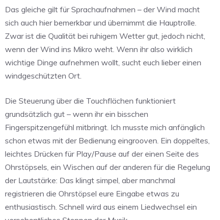
Das gleiche gilt für Sprachaufnahmen – der Wind macht
sich auch hier bemerkbar und übernimmt die Hauptrolle.
Zwar ist die Qualität bei ruhigem Wetter gut, jedoch nicht,
wenn der Wind ins Mikro weht. Wenn ihr also wirklich
wichtige Dinge aufnehmen wollt, sucht euch lieber einen
windgeschützten Ort.
Die Steuerung über die Touchflächen funktioniert
grundsätzlich gut – wenn ihr ein bisschen
Fingerspitzengefühl mitbringt. Ich musste mich anfänglich
schon etwas mit der Bedienung eingrooven. Ein doppeltes,
leichtes Drücken für Play/Pause auf der einen Seite des
Ohrstöpsels, ein Wischen auf der anderen für die Regelung
der Lautstärke: Das klingt simpel, aber manchmal
registrieren die Ohrstöpsel eure Eingabe etwas zu
enthusiastisch. Schnell wird aus einem Liedwechsel ein
versehentliches Stoppen der Musik.