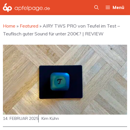
Zum
Menü
Inhalt
springen
Home
»
Featured
»
AIRY TWS PRO von Teufel im Test –
Teuflisch guter Sound für unter 200€? | REVIEW
14. FEBRUAR 2025
Kim Kühn