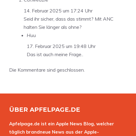
14. Februar 2025 um 17:24 Uhr
Seid ihr sicher, dass das stimmt? Mit ANC
halten Sie länger als ohne?
Huu
17. Februar 2025 um 19:48 Uhr
Das ist auch meine Frage..
Die Kommentare sind geschlossen.
ÜBER APFELPAGE.DE
Apfelpage.de ist ein Apple News Blog, welcher
täglich brandneue News aus der Apple-