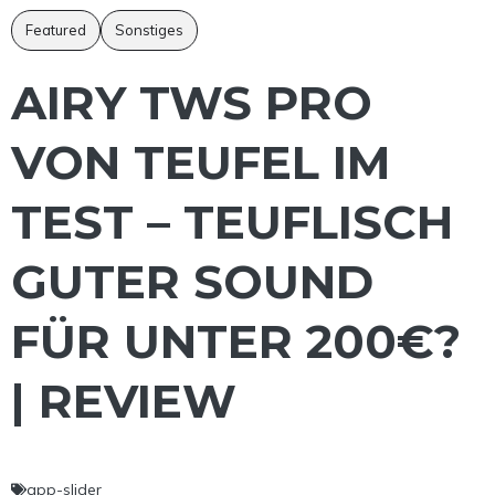
Featured
Sonstiges
AIRY TWS PRO
VON TEUFEL IM
TEST – TEUFLISCH
GUTER SOUND
FÜR UNTER 200€?
| REVIEW
app-slider