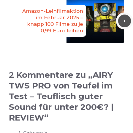
Amazon-Leihfilmaktion
im Februar 2025 –
knapp 100 Filme zu je
0,99 Euro leihen
2 Kommentare zu „AIRY
TWS PRO von Teufel im
Test – Teuflisch guter
Sound für unter 200€? |
REVIEW“
Catweazle