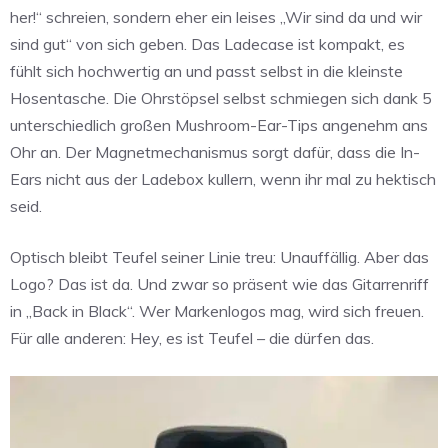
her!“ schreien, sondern eher ein leises „Wir sind da und wir
sind gut“ von sich geben. Das Ladecase ist kompakt, es
fühlt sich hochwertig an und passt selbst in die kleinste
Hosentasche. Die Ohrstöpsel selbst schmiegen sich dank 5
unterschiedlich großen Mushroom-Ear-Tips angenehm ans
Ohr an. Der Magnetmechanismus sorgt dafür, dass die In-
Ears nicht aus der Ladebox kullern, wenn ihr mal zu hektisch
seid.
Optisch bleibt Teufel seiner Linie treu: Unauffällig. Aber das
Logo? Das ist da. Und zwar so präsent wie das Gitarrenriff
in „Back in Black“. Wer Markenlogos mag, wird sich freuen.
Für alle anderen: Hey, es ist Teufel – die dürfen das.