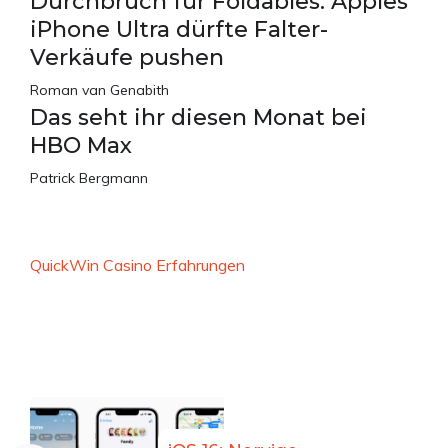
Durchbruch für Foldables: Apples
iPhone Ultra dürfte Falter-
Verkäufe pushen
Roman van Genabith
Das seht ihr diesen Monat bei
HBO Max
Patrick Bergmann
QuickWin Casino Erfahrungen