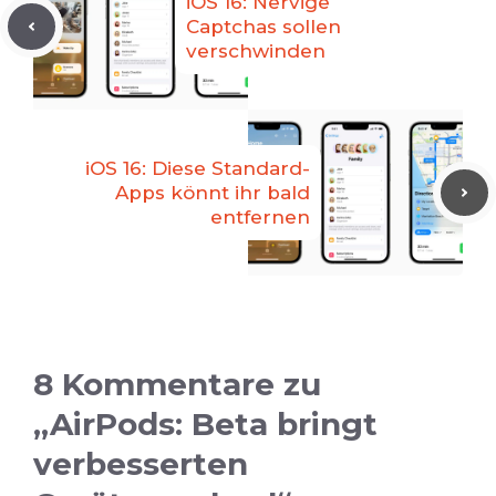
iOS 16: Nervige
Captchas sollen
verschwinden
iOS 16: Diese Standard-
Apps könnt ihr bald
entfernen
8 Kommentare zu
„AirPods: Beta bringt
verbesserten