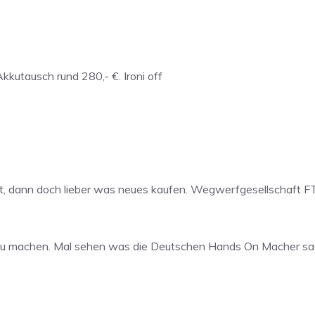
kkutausch rund 280,- €. Ironi off
rät, dann doch lieber was neues kaufen. Wegwerfgesellschaft 
u machen. Mal sehen was die Deutschen Hands On Macher sagen 