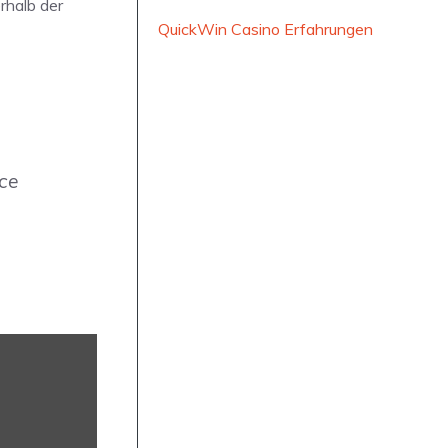
rhalb der
QuickWin Casino Erfahrungen
ce