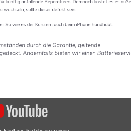
 für künftig anfallende Reparaturen. Demnach kostet es es auße
 wechseln, sollte dieser defekt sein.
frei. So wie es der Konzern auch beim iPhone handhabt:
 Umständen durch die Garantie, geltende
deckt. Andernfalls bieten wir einen Batterieservi
en Inhalt von YouTube anzuzeigen.