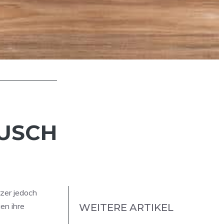
AUSCH
tzer jedoch
en ihre
WEITERE ARTIKEL