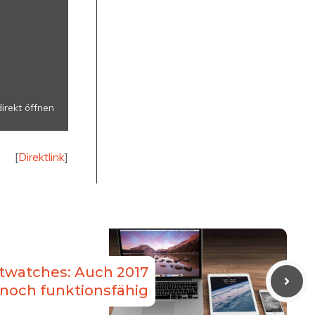
irekt öffnen
[
Direktlink
]
twatches: Auch 2017
noch funktionsfähig