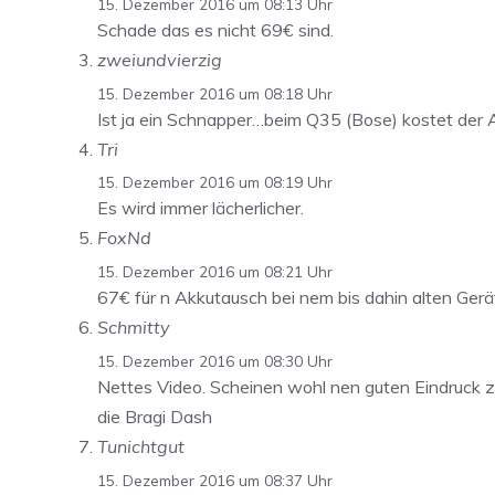
15. Dezember 2016 um 08:13 Uhr
Schade das es nicht 69€ sind.
zweiundvierzig
15. Dezember 2016 um 08:18 Uhr
Ist ja ein Schnapper…beim Q35 (Bose) kostet der A
Tri
15. Dezember 2016 um 08:19 Uhr
Es wird immer lächerlicher.
FoxNd
15. Dezember 2016 um 08:21 Uhr
67€ für n Akkutausch bei nem bis dahin alten Ge
Schmitty
15. Dezember 2016 um 08:30 Uhr
Nettes Video. Scheinen wohl nen guten Eindruck z
die Bragi Dash
Tunichtgut
15. Dezember 2016 um 08:37 Uhr