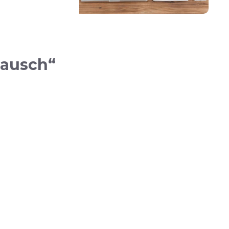
Tausch“