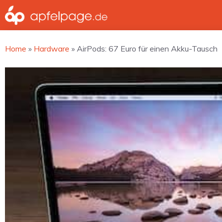
Zum
Inhalt
springen
Home
»
Hardware
»
AirPods: 67 Euro für einen Akku-Tausch