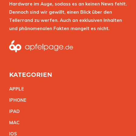
Hardware im Auge, sodass es an keinen News fehlt.
Dennoch sind wir gewillt, einen Blick über den
Tellerrand zu werfen. Auch an exklusiven Inhalten
und phänomenalen Fakten mangelt es nicht.
KATEGORIEN
APPL
E
IPHON
E
IPA
D
MA
C
IO
S