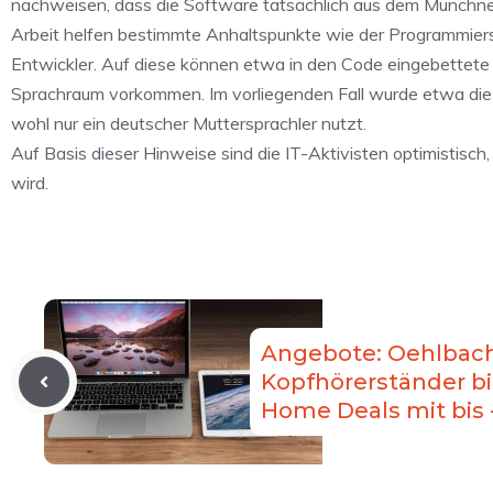
nachweisen, dass die Software tatsächlich aus dem Münchner
Arbeit helfen bestimmte Anhaltspunkte wie der Programmierst
Entwickler. Auf diese können etwa in den Code eingebettete
Sprachraum vorkommen. Im vorliegenden Fall wurde etwa die
wohl nur ein deutscher Muttersprachler nutzt.
Auf Basis dieser Hinweise sind die IT-Aktivisten optimistisc
wird.
Angebote: Oehlbac
Kopfhörerständer bi
Home Deals mit bis