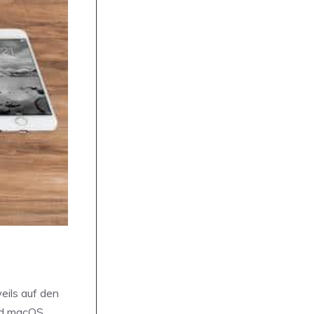
eils auf den
und macOS