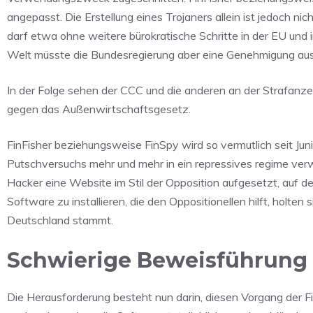
angepasst. Die Erstellung eines Trojaners allein ist jedoch nic
darf etwa ohne weitere bürokratische Schritte in der EU und 
Welt müsste die Bundesregierung aber eine Genehmigung ausste
In der Folge sehen der CCC und die anderen an der Strafanze
gegen das Außenwirtschaftsgesetz.
FinFisher beziehungsweise FinSpy wird so vermutlich seit Juni
Putschversuchs mehr und mehr in ein repressives regime verw
Hacker eine Website im Stil der Opposition aufgesetzt, auf d
Software zu installieren, die den Oppositionellen hilft, holten
Deutschland stammt.
Schwierige Beweisführung
Die Herausforderung besteht nun darin, diesen Vorgang der