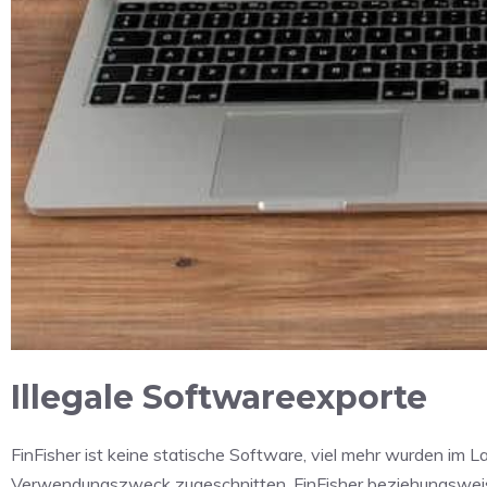
Illegale Softwareexporte
FinFisher ist keine statische Software, viel mehr wurden im La
Verwendungszweck zugeschnitten. FinFisher beziehungsweise