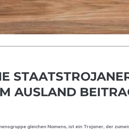
HE STAATSTROJANE
M AUSLAND BEITR
ensgruppe gleichen Namens, ist ein Trojaner, der zumeis