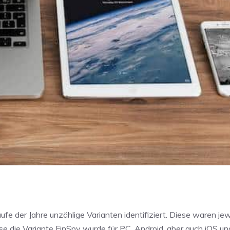
ufe der Jahre unzählige Varianten identifiziert. Diese waren jew
 die Variante FinSpy wurde für PC, Android, aber auch iOS 