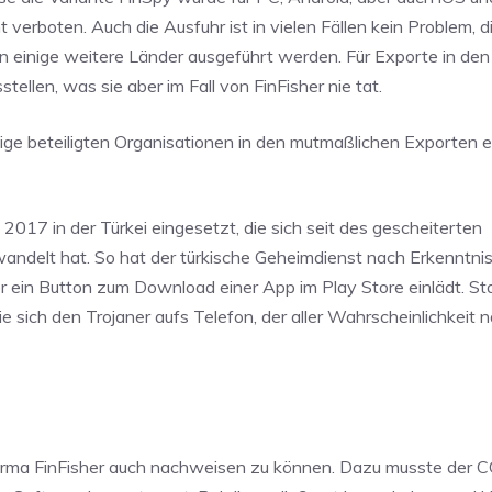
ht verboten. Auch die Ausfuhr ist in vielen Fällen kein Problem, 
in einige weitere Länder ausgeführt werden. Für Exporte in den
llen, was sie aber im Fall von FinFisher nie tat.
ige beteiligten Organisationen in den mutmaßlichen Exporten 
 2017 in der Türkei eingesetzt, die sich seit des gescheiterten
andelt hat. So hat der türkische Geheimdienst nach Erkenntni
er ein Button zum Download einer App im Play Store einlädt. Sta
 sie sich den Trojaner aufs Telefon, der aller Wahrscheinlichkeit 
 Firma FinFisher auch nachweisen zu können. Dazu musste der 