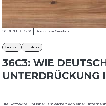
30. DEZEMBER 2019
Roman van Genabith
Featured
Sonstiges
36C3: WIE DEUTSC
UNTERDRÜCKUNG I
Die Software FinFisher, entwickelt von einer Unternehm