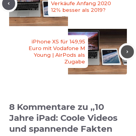
Verkäufe Anfang 2020
12% besser als 2019?
iPhone XS für 149,95
Euro mit Vodafone M
Young | AirPods als
Zugabe
8 Kommentare zu „10
Jahre iPad: Coole Videos
und spannende Fakten