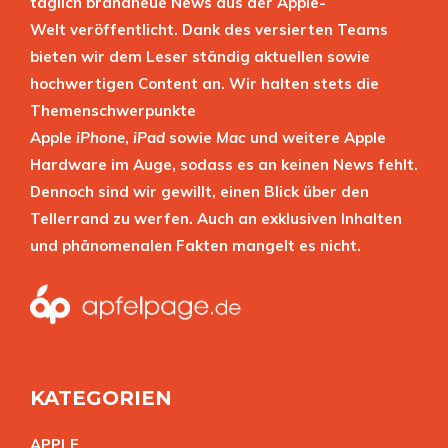
täglich brandneue News aus der Apple-
Welt veröffentlicht. Dank des versierten Teams
bieten wir dem Leser ständig aktuellen sowie
hochwertigen Content an. Wir halten stets die
Themenschwerpunkte
Apple
iPhone
,
iPad
sowie
Mac
und weitere Apple
Hardware im Auge, sodass es an keinen News fehlt.
Dennoch sind wir gewillt, einen Blick über den
Tellerrand zu werfen. Auch an exklusiven Inhalten
und phänomenalen Fakten mangelt es nicht.
KATEGORIEN
APPL
E