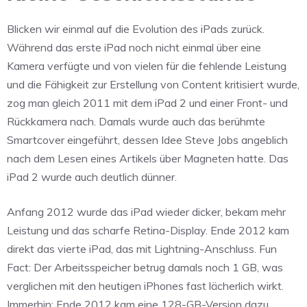
Blicken wir einmal auf die Evolution des iPads zurück.
Während das erste iPad noch nicht einmal über eine
Kamera verfügte und von vielen für die fehlende Leistung
und die Fähigkeit zur Erstellung von Content kritisiert wurde,
zog man gleich 2011 mit dem iPad 2 und einer Front- und
Rückkamera nach. Damals wurde auch das berühmte
Smartcover eingeführt, dessen Idee Steve Jobs angeblich
nach dem Lesen eines Artikels über Magneten hatte. Das
iPad 2 wurde auch deutlich dünner.
Anfang 2012 wurde das iPad wieder dicker, bekam mehr
Leistung und das scharfe Retina-Display. Ende 2012 kam
direkt das vierte iPad, das mit Lightning-Anschluss. Fun
Fact: Der Arbeitsspeicher betrug damals noch 1 GB, was
verglichen mit den heutigen iPhones fast lächerlich wirkt.
Immerhin: Ende 2012 kam eine 128-GB-Version dazu.