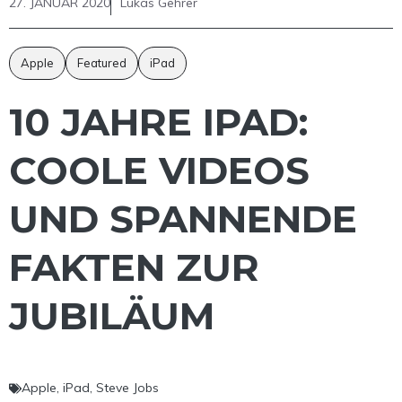
27. JANUAR 2020
Lukas Gehrer
Apple
Featured
iPad
10 JAHRE IPAD:
COOLE VIDEOS
UND SPANNENDE
FAKTEN ZUR
JUBILÄUM
Apple
,
iPad
,
Steve Jobs