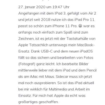
27. Januar 2020 um 19:47 Uhr
Angefangen mit dem IPad 3, gefolgt vom Air 2
und jetzt seit 2018 nutze ich das iPad Pro 11.
passt so schön zum iPhone 11 Pro. 😁 war es
anfangs noch einfach zum Spaß sind zum
Zeichnen, ist es jetzt mit der Tastaturhülle von
Apple Tatsachlich unterwegs mein MacBook-
Ersatz. Dank USB-C und dem neuen iPadOS
fällt so das sichern und bearbeiten von Fotos
(Fotograf) ganz leicht. Ich bearbeite Bilder
mittlerweile lieber mit dem iPad und dem Pencil
als am iMac mit Maus. Sidecar muss ich jetzt
mal noch ausprobieren. So ist das iPad aktuell
bei mir wirklich für Multimedia und Arbeit im
Einsatz. Für mich hat Apple da echt was
großartiges geschaffen.