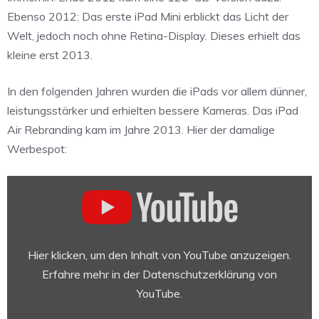
Ebenso 2012: Das erste iPad Mini erblickt das Licht der
Welt, jedoch noch ohne Retina-Display. Dieses erhielt das
kleine erst 2013.
In den folgenden Jahren wurden die iPads vor allem dünner,
leistungsstärker und erhielten bessere Kameras. Das iPad
Air Rebranding kam im Jahre 2013. Hier der damalige
Werbespot:
„iPad
Air
Werbung
Bleistift
Deutsch
Hier klicken, um den Inhalt von YouTube anzuzeigen.
2013“
Erfahre mehr in der
Datenschutzerklärung von
von
YouTube
.
YouTube