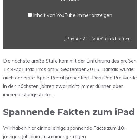
YouTube
anzeigen
Inhalt von YouTube immer anzeigen
„iPad Air 2 – TV Ad“ direkt öffnen
Die nächste große Stufe kam mit der Einführung des großen
12,9-Zoll iPad Pros am 9. September 2015. Damals wurde
auch der erste Apple Pencil präsentiert. Das iPad Pro wurde
in den nächsten Jahren zwar nicht immer dünner, aber
immer leistungsstärker.
Spannende Fakten zum iPad
Wir haben hier einmal einige spannende Facts zum 10-
jährigen Jubiläum zusammengetragen.