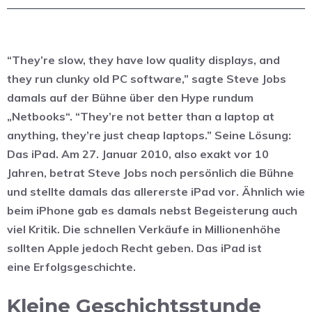
“They’re slow, they have low quality displays, and
they run clunky old PC software,” sagte Steve Jobs
damals auf der Bühne über den Hype rundum
„Netbooks“. “They’re not better than a laptop at
anything, they’re just cheap laptops.” Seine Lösung:
Das iPad.
Am 27. Januar 2010, also exakt vor 10
Jahren, betrat Steve Jobs noch persönlich die Bühne
und stellte damals das allererste iPad vor. Ähnlich wie
beim iPhone gab es damals nebst Begeisterung auch
viel Kritik. Die schnellen Verkäufe in Millionenhöhe
sollten Apple jedoch Recht geben. Das iPad ist
eine Erfolgsgeschichte.
Kleine Geschichtsstunde