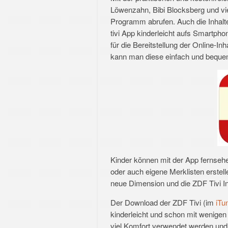
Löwenzahn, Bibi Blocksberg und vi
Programm abrufen. Auch die Inhal
tivi App kinderleicht aufs Smartphon
für die Bereitstellung der Online-In
kann man diese einfach und bequem
Kinder können mit der App fernseh
oder auch eigene Merklisten erste
neue Dimension und die ZDF Tivi In
Der Download der ZDF Tivi (im
iTu
kinderleicht und schon mit wenigen 
viel Komfort verwendet werden und 