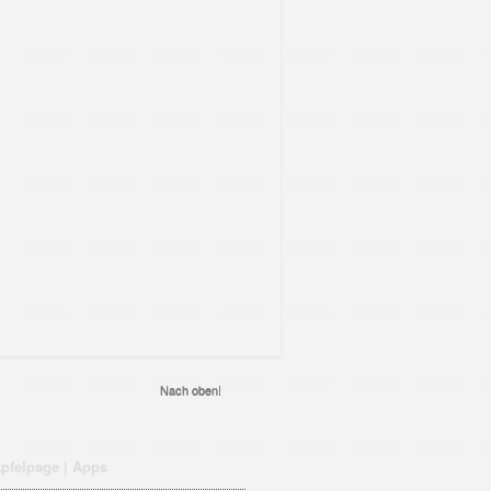
Nach oben!
pfelpage | Apps