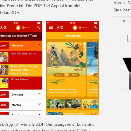
Mobiles Na
das Beste ist: Die ZDF Tivi App ist komplett
Die 6 bes
bt das ZDF:
ek-App ist, wie alle ZDF-Onlineangebote, kostenlos
önnen sicher sein, dass Ihre Kinder in der ZDFtivi-