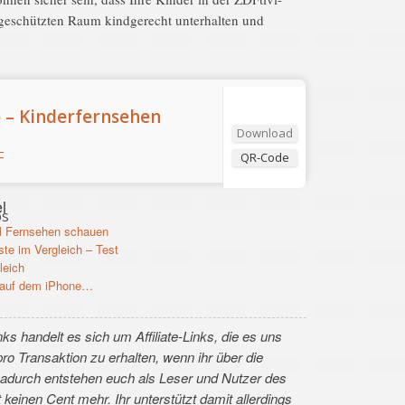
geschützten Raum kindgerecht unterhalten und
p – Kinderfernsehen
Download
F
QR-Code
l
os
l Fernsehen schauen
te im Vergleich – Test
leich
r auf dem iPhone…
ks handelt es sich um Affiliate-Links, die es uns
pro Transaktion zu erhalten, wenn ihr über die
Dadurch entstehen euch als Leser und Nutzer des
 keinen Cent mehr. Ihr unterstützt damit allerdings