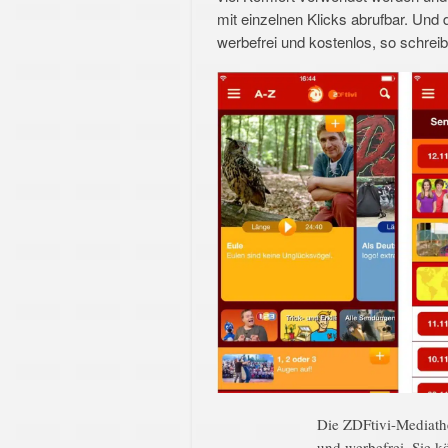
mit einzelnen Klicks abrufbar. Und 
werbefrei und kostenlos, so schrei
Die ZDFtivi-Mediath
und werbefrei. Sie k