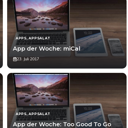
APPS
,
APPSALAT
App der Woche: miCal
23. Juli 2017
APPS
,
APPSALAT
App der Woche: Too Good To Go