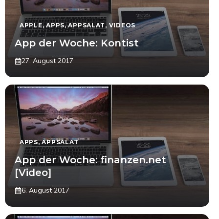
APPLE
,
APPS
,
APPSALAT
,
VIDEOS
App der Woche: Kontist
27. August 2017
APPS
,
APPSALAT
App der Woche: finanzen.net
[Video]
6. August 2017