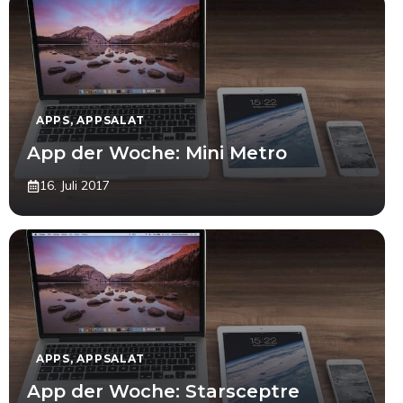
APPS
,
APPSALAT
App der Woche: Mini Metro
16. Juli 2017
APPS
,
APPSALAT
App der Woche: Starsceptre