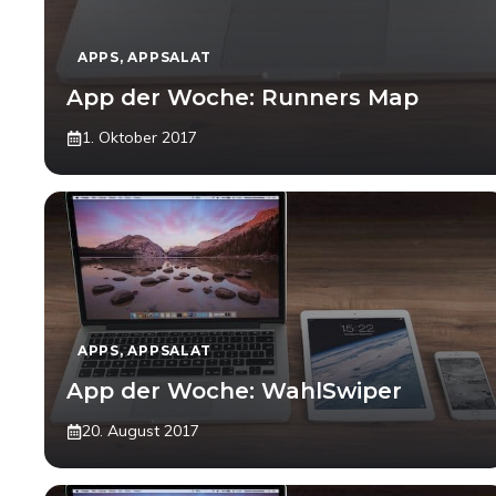
APPS
,
APPSALAT
App der Woche: Runners Map
1. Oktober 2017
APPS
,
APPSALAT
App der Woche: WahlSwiper
20. August 2017