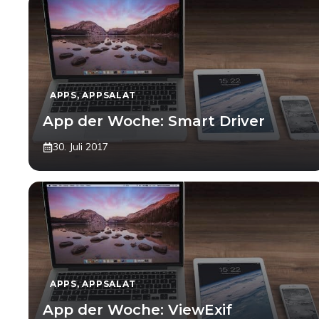
APPS
,
APPSALAT
App der Woche: Smart Driver
30. Juli 2017
APPS
,
APPSALAT
App der Woche: ViewExif