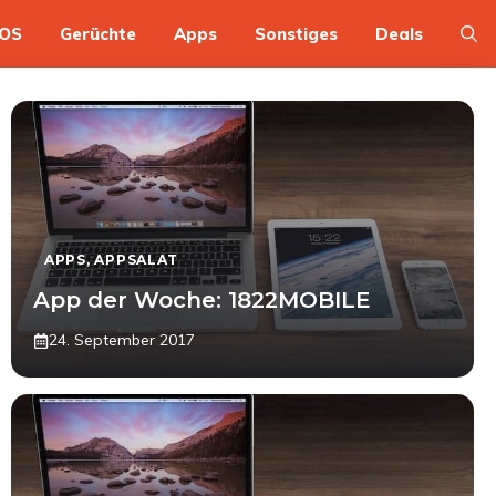
OS
Gerüchte
Apps
Sonstiges
Deals
APPS
,
APPSALAT
App der Woche: 1822MOBILE
24. September 2017