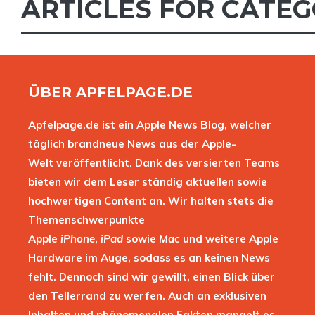
ARTICLES FOR CATEG
ÜBER APFELPAGE.DE
Apfelpage.de ist ein Apple News Blog, welcher
täglich brandneue News aus der Apple-
Welt veröffentlicht. Dank des versierten Teams
bieten wir dem Leser ständig aktuellen sowie
hochwertigen Content an. Wir halten stets die
Themenschwerpunkte
Apple
iPhone
,
iPad
sowie
Mac
und weitere Apple
Hardware im Auge, sodass es an keinen News
fehlt. Dennoch sind wir gewillt, einen Blick über
den Tellerrand zu werfen. Auch an exklusiven
Inhalten und phänomenalen Fakten mangelt es