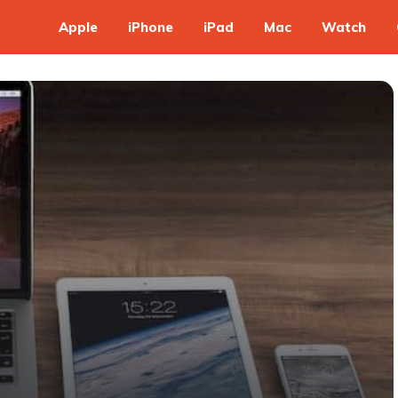
Apple
iPhone
iPad
Mac
Watch