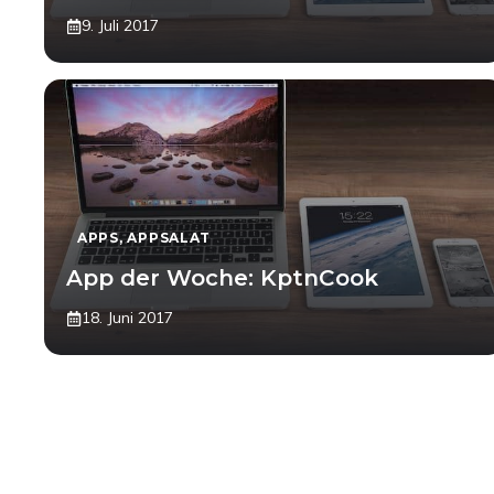
9. Juli 2017
APPS
,
APPSALAT
App der Woche: KptnCook
18. Juni 2017