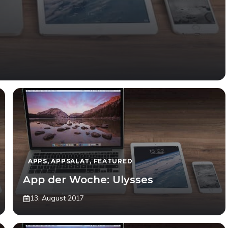
APPS
,
APPSALAT
,
FEATURED
App der Woche: Ulysses
13. August 2017