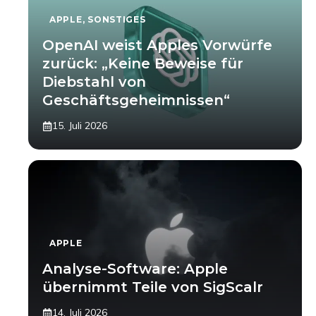
APPLE
,
SONSTIGES
OpenAI weist Apples Vorwürfe
zurück: „Keine Beweise für
Diebstahl von
Geschäftsgeheimnissen“
15. Juli 2026
APPLE
Analyse-Software: Apple
übernimmt Teile von SigScalr
14. Juli 2026