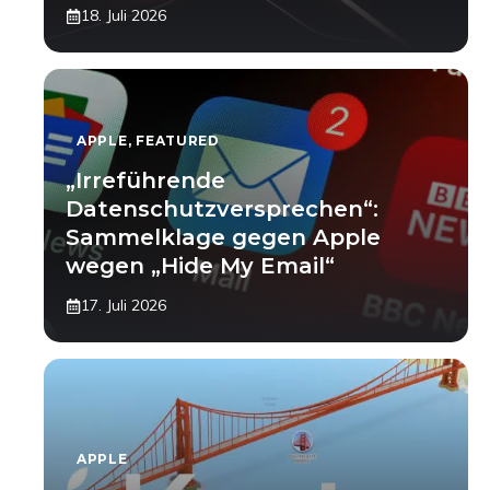
18. Juli 2026
APPLE
,
FEATURED
„Irreführende
Datenschutzversprechen“:
Sammelklage gegen Apple
wegen „Hide My Email“
17. Juli 2026
APPLE