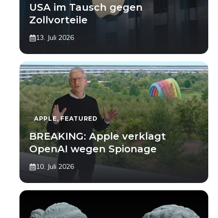
USA im Tausch gegen
Zollvorteile
13. Juli 2026
APPLE
,
FEATURED
BREAKING: Apple verklagt
OpenAI wegen Spionage
10. Juli 2026