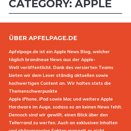
CATEGORY: APPLE
ÜBER APFELPAGE.DE
Apfelpage.de ist ein Apple News Blog, welcher
täglich brandneue News aus der Apple-
Welt veröffentlicht. Dank des versierten Teams
bieten wir dem Leser ständig aktuellen sowie
hochwertigen Content an. Wir halten stets die
Themenschwerpunkte
Apple
iPhone
,
iPad
sowie
Mac
und weitere Apple
Hardware im Auge, sodass es an keinen News fehlt.
Dennoch sind wir gewillt, einen Blick über den
Tellerrand zu werfen. Auch an exklusiven Inhalten
und phänomenalen Fakten mangelt es nicht.