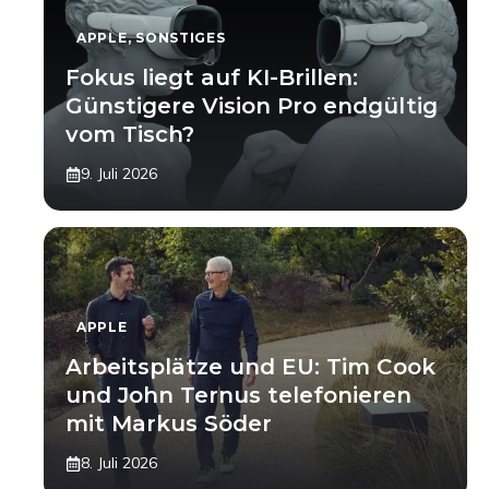
APPLE
,
SONSTIGES
Fokus liegt auf KI-Brillen:
Günstigere Vision Pro endgültig
vom Tisch?
9. Juli 2026
APPLE
Arbeitsplätze und EU: Tim Cook
und John Ternus telefonieren
mit Markus Söder
8. Juli 2026