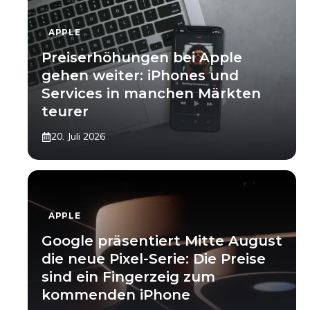
APPLE
Preiserhöhungen bei Apple
gehen weiter: iPhones und
Services in manchen Märkten
teurer
20. Juli 2026
APPLE
Google präsentiert Mitte August
die neue Pixel-Serie: Die Preise
sind ein Fingerzeig zum
kommenden iPhone