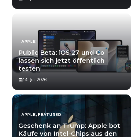
APPLE
Public Beta: iOS 27 und Co
lassen sich jetzt öffentlich
testen
14. Juli 2026
APPLE
,
FEATURED
Geschenk an Trump: Apple bot
Käufe von Intel-Chips aus den