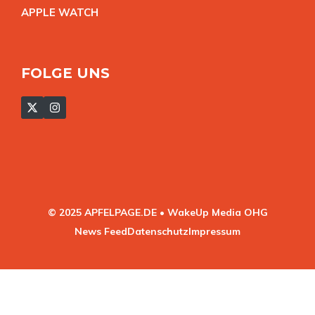
APPLE WATC
H
FOLGE UNS
© 2025 APFELPAGE.DE • WakeUp Media OHG
News Feed
Datenschutz
Impressum