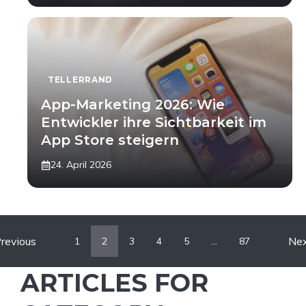
TELLERRAND
App-Marketing 2026: Wie
Entwickler ihre Sichtbarkeit im
App Store steigern
24. April 2026
revious
Ne
1
2
3
4
5
…
87
ARTICLES FOR