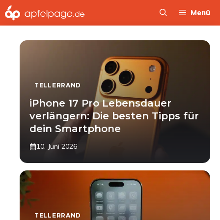
Zum
Menü
Inhalt
springen
TELLERRAND
iPhone 17 Pro Lebensdauer
verlängern: Die besten Tipps für
dein Smartphone
10. Juni 2026
TELLERRAND