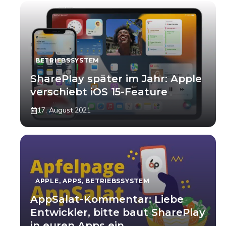
BETRIEBSSYSTEM
SharePlay später im Jahr: Apple
verschiebt iOS 15-Feature
17. August 2021
APPLE
,
APPS
,
BETRIEBSSYSTEM
AppSalat-Kommentar: Liebe
Entwickler, bitte baut SharePlay
in euren Apps ein