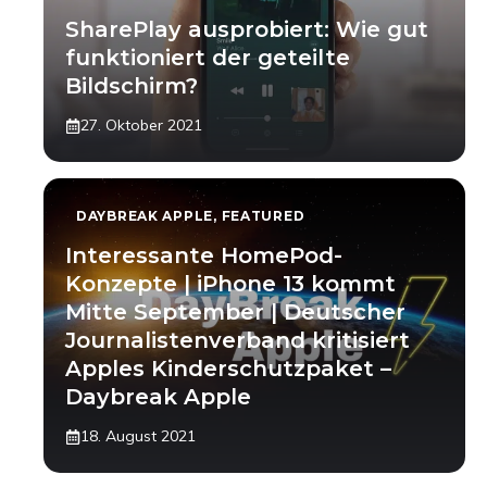
SharePlay ausprobiert: Wie gut
funktioniert der geteilte
Bildschirm?
27. Oktober 2021
DAYBREAK APPLE
,
FEATURED
Interessante HomePod-
Konzepte | iPhone 13 kommt
Mitte September | Deutscher
Journalistenverband kritisiert
Apples Kinderschutzpaket –
Daybreak Apple
18. August 2021