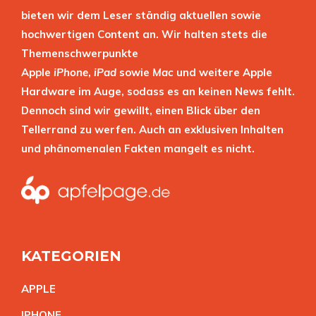
bieten wir dem Leser ständig aktuellen sowie
hochwertigen Content an. Wir halten stets die
Themenschwerpunkte
Apple
iPhone
,
iPad
sowie
Mac
und weitere Apple
Hardware im Auge, sodass es an keinen News fehlt.
Dennoch sind wir gewillt, einen Blick über den
Tellerrand zu werfen. Auch an exklusiven Inhalten
und phänomenalen Fakten mangelt es nicht.
KATEGORIEN
APPL
E
IPHON
E