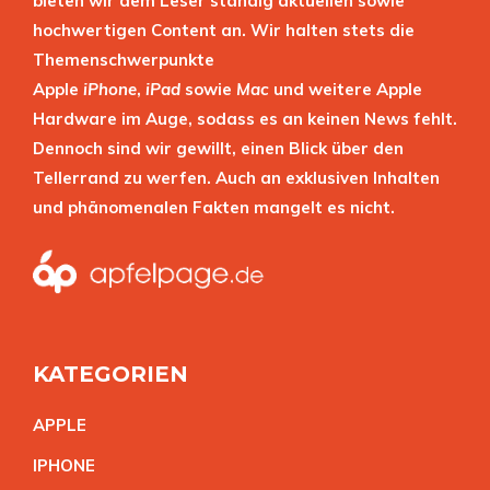
bieten wir dem Leser ständig aktuellen sowie
hochwertigen Content an. Wir halten stets die
Themenschwerpunkte
Apple
iPhone
,
iPad
sowie
Mac
und weitere Apple
Hardware im Auge, sodass es an keinen News fehlt.
Dennoch sind wir gewillt, einen Blick über den
Tellerrand zu werfen. Auch an exklusiven Inhalten
und phänomenalen Fakten mangelt es nicht.
KATEGORIEN
APPL
E
IPHON
E