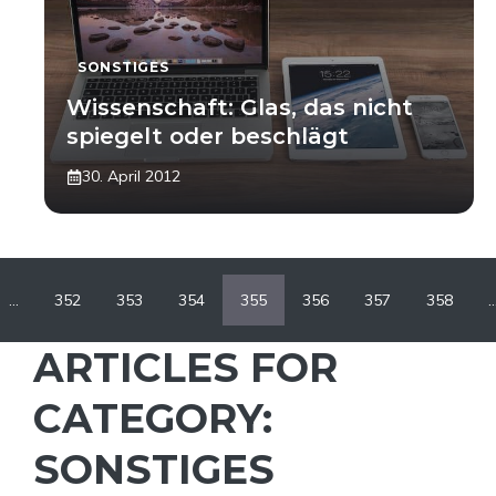
SONSTIGES
Wissenschaft: Glas, das nicht
spiegelt oder beschlägt
30. April 2012
…
352
353
354
355
356
357
358
ARTICLES FOR
CATEGORY:
SONSTIGES