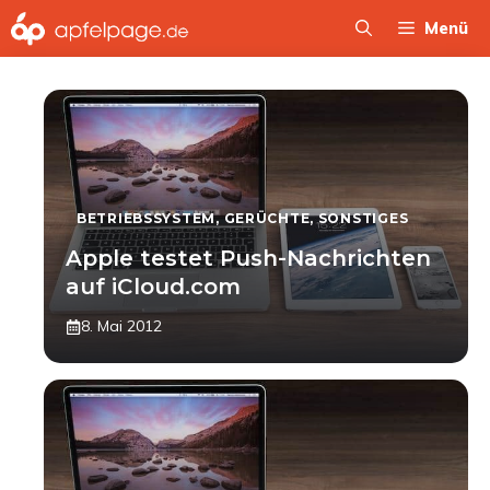
Zum
Menü
Inhalt
springen
BETRIEBSSYSTEM
,
GERÜCHTE
,
SONSTIGES
Apple testet Push-Nachrichten
auf iCloud.com
8. Mai 2012