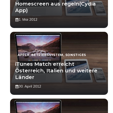
Homescreen aus regeln(Cydia
App)
1. Mai 2012
APPLE
,
BETRIEBSSYSTEM
,
SONSTIGES
iTunes Match erreicht
Österreich, Italien und weitere
Länder
30. April 2012