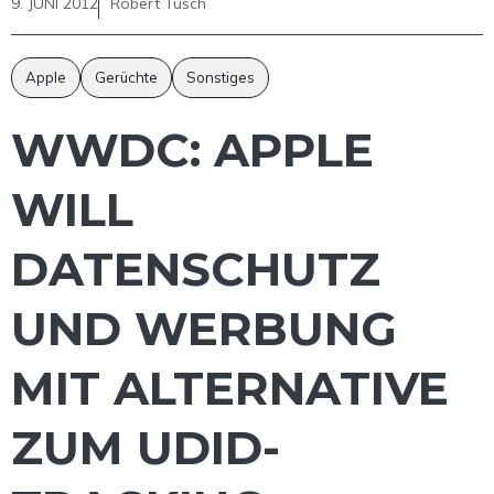
9. JUNI 2012
Robert Tusch
Apple
Gerüchte
Sonstiges
WWDC: APPLE
WILL
DATENSCHUTZ
UND WERBUNG
MIT ALTERNATIVE
ZUM UDID-