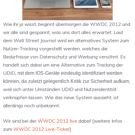
Wie ihr ja wisst, beginnt übermorgen die WWDC 2012 und
wir alle sind gespannt, was uns dort alles erwartet. Laut
dem
Wall Street Journal
wird ein alternatives System zum
Nutzer-Tracking vorgestellt werden, welches die
Bedürfnisse von Datenschutz und Werbung versöhnt. Es
handelt sich dabei um eine Alternative zum Tracking der
UDID
,
mit dem IOS-Geräte eindeutig identifiziert werden
können, da zuletzt gelegentlich Kritik zur Sicherheit aufkam,
weil sich unter Umständen UDID und Nutzeridentität
verknüpfen lassen. Wie das neue System aussieht, ist
allerdings noch unbekannt.
Wir sind bei der
WWDC 2012 live
dabei! [weitere Infos
zum
WWDC 2012 Live-Ticker
]