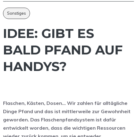
Sonstiges
IDEE: GIBT ES
BALD PFAND AUF
HANDYS?
Flaschen, Kästen, Dosen… Wir zahlen für alltägliche
Dinge Pfand und das ist mittlerweile zur Gewohnheit
geworden. Das Flaschenpfandsystem ist dafür
entwickelt worden, dass die wichtigen Ressourcen
wieder zurück kommen, um sie entweder