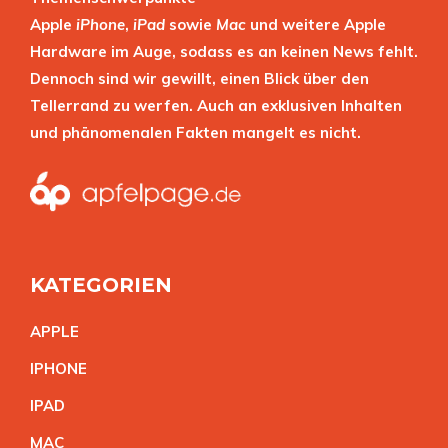
Apple
iPhone
,
iPad
sowie
Mac
und weitere Apple
Hardware im Auge, sodass es an keinen News fehlt.
Dennoch sind wir gewillt, einen Blick über den
Tellerrand zu werfen. Auch an exklusiven Inhalten
und phänomenalen Fakten mangelt es nicht.
KATEGORIEN
APPL
E
IPHON
E
IPA
D
MA
C