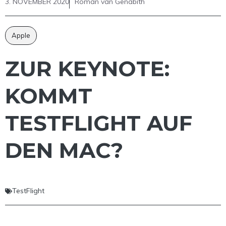
3. NOVEMBER 2020
Roman van Genabith
Apple
ZUR KEYNOTE:
KOMMT
TESTFLIGHT AUF
DEN MAC?
TestFlight