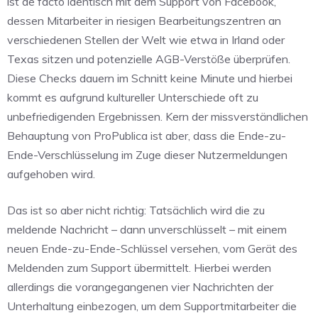
ist de facto identisch mit dem Support von Facebook,
dessen Mitarbeiter in riesigen Bearbeitungszentren an
verschiedenen Stellen der Welt wie etwa in Irland oder
Texas sitzen und potenzielle AGB-Verstöße überprüfen.
Diese Checks dauern im Schnitt keine Minute und hierbei
kommt es aufgrund kultureller Unterschiede oft zu
unbefriedigenden Ergebnissen. Kern der missverständlichen
Behauptung von ProPublica ist aber, dass die Ende-zu-
Ende-Verschlüsselung im Zuge dieser Nutzermeldungen
aufgehoben wird.
Das ist so aber nicht richtig: Tatsächlich wird die zu
meldende Nachricht – dann unverschlüsselt – mit einem
neuen Ende-zu-Ende-Schlüssel versehen, vom Gerät des
Meldenden zum Support übermittelt. Hierbei werden
allerdings die vorangegangenen vier Nachrichten der
Unterhaltung einbezogen, um dem Supportmitarbeiter die