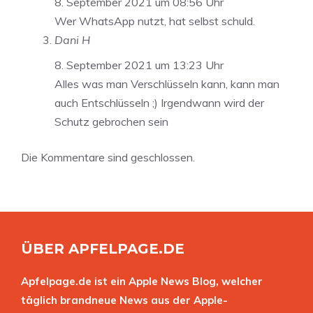
8. September 2021 um 08:56 Uhr
Wer WhatsApp nutzt, hat selbst schuld.
Dani H
8. September 2021 um 13:23 Uhr
Alles was man Verschlüsseln kann, kann man
auch Entschlüsseln ;) Irgendwann wird der
Schutz gebrochen sein
Die Kommentare sind geschlossen.
ÜBER APFELPAGE.DE
Apfelpage.de ist ein Apple News Blog, welcher
täglich brandneue News aus der Apple-