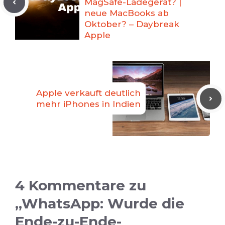
MagSafe-Ladegerät? |
neue MacBooks ab
Oktober? – Daybreak
Apple
Apple verkauft deutlich
mehr iPhones in Indien
4 Kommentare zu
„WhatsApp: Wurde die
Ende-zu-Ende-