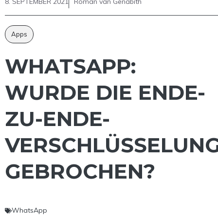
8. SEPTEMBER 2021
Roman van Genabith
Apps
WHATSAPP:
WURDE DIE ENDE-
ZU-ENDE-
VERSCHLÜSSELUN
GEBROCHEN?
WhatsApp