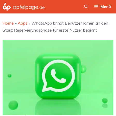
Zum
Menü
Inhalt
springen
Home
»
Apps
»
WhatsApp bringt Benutzernamen an den
Start: Reservierungsphase für erste Nutzer beginnt