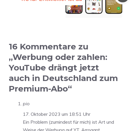
16 Kommentare zu
„Werbung oder zahlen:
YouTube drängt jetzt
auch in Deutschland zum
Premium-Abo“
pio
17. Oktober 2023 um 18:51 Uhr
Ein Problem (zumindest für mich) ist Art und
Weise der Werbung auf YT. Arrogant,