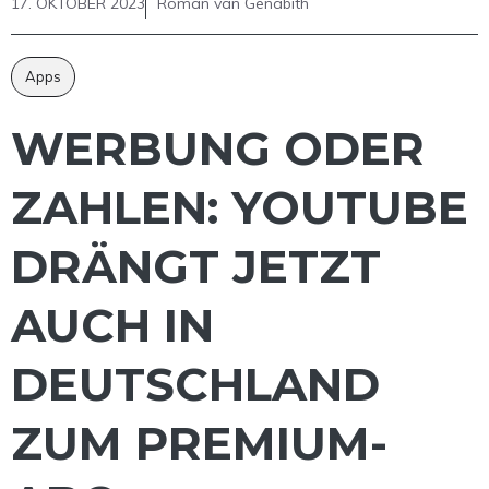
17. OKTOBER 2023
Roman van Genabith
Apps
WERBUNG ODER
ZAHLEN: YOUTUBE
DRÄNGT JETZT
AUCH IN
DEUTSCHLAND
ZUM PREMIUM-