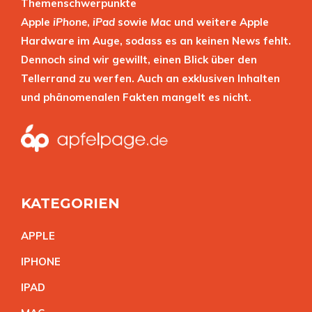
Themenschwerpunkte
Apple
iPhone
,
iPad
sowie
Mac
und weitere Apple
Hardware im Auge, sodass es an keinen News fehlt.
Dennoch sind wir gewillt, einen Blick über den
Tellerrand zu werfen. Auch an exklusiven Inhalten
und phänomenalen Fakten mangelt es nicht.
KATEGORIEN
APPL
E
IPHON
E
IPA
D