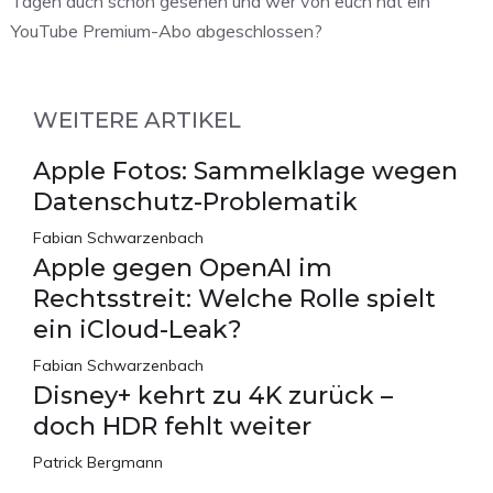
Tagen auch schon gesehen und wer von euch hat ein
YouTube Premium-Abo abgeschlossen?
WEITERE ARTIKEL
Apple Fotos: Sammelklage wegen
Datenschutz-Problematik
Fabian Schwarzenbach
Apple gegen OpenAI im
Rechtsstreit: Welche Rolle spielt
ein iCloud-Leak?
Fabian Schwarzenbach
Disney+ kehrt zu 4K zurück –
doch HDR fehlt weiter
Patrick Bergmann