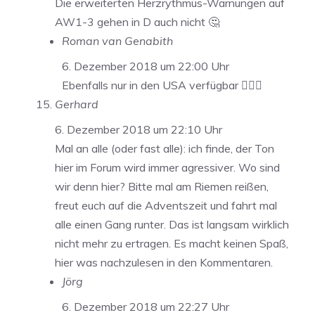
Die erweiterten Herzrythmus-Warnungen auf
AW1-3 gehen in D auch nicht 🤔
Roman van Genabith
6. Dezember 2018 um 22:00 Uhr
Ebenfalls nur in den USA verfügbar 🤷🏻‍♂️
Gerhard
6. Dezember 2018 um 22:10 Uhr
Mal an alle (oder fast alle): ich finde, der Ton
hier im Forum wird immer agressiver. Wo sind
wir denn hier? Bitte mal am Riemen reißen,
freut euch auf die Adventszeit und fahrt mal
alle einen Gang runter. Das ist langsam wirklich
nicht mehr zu ertragen. Es macht keinen Spaß,
hier was nachzulesen in den Kommentaren.
Jörg
6. Dezember 2018 um 22:27 Uhr