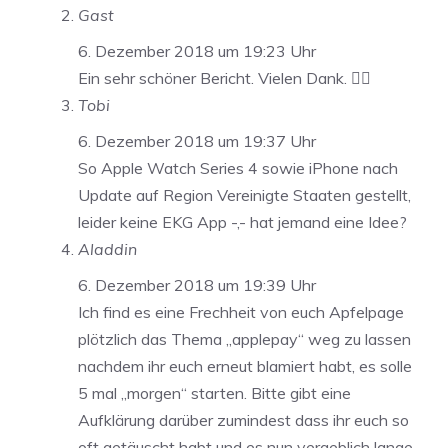
Gast
6. Dezember 2018 um 19:23 Uhr
Ein sehr schöner Bericht. Vielen Dank. 👍🏻
Tobi
6. Dezember 2018 um 19:37 Uhr
So Apple Watch Series 4 sowie iPhone nach
Update auf Region Vereinigte Staaten gestellt,
leider keine EKG App -,- hat jemand eine Idee?
Aladdin
6. Dezember 2018 um 19:39 Uhr
Ich find es eine Frechheit von euch Apfelpage
plötzlich das Thema „applepay“ weg zu lassen
nachdem ihr euch erneut blamiert habt, es solle
5 mal „morgen“ starten. Bitte gibt eine
Aufklärung darüber zumindest dass ihr euch so
oft getäuscht habt und es nun vergeblich lange