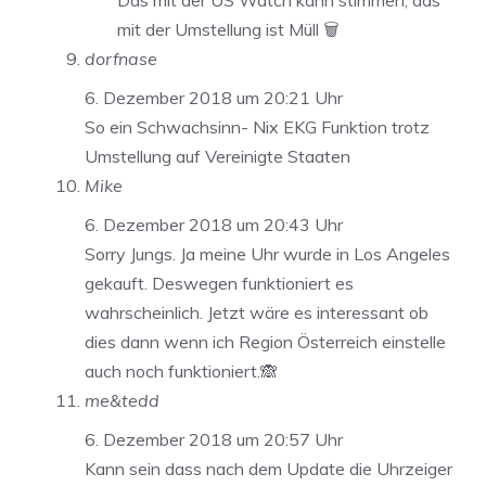
Das mit der US Watch kann stimmen, das
mit der Umstellung ist Müll 🗑
dorfnase
6. Dezember 2018 um 20:21 Uhr
So ein Schwachsinn- Nix EKG Funktion trotz
Umstellung auf Vereinigte Staaten
Mike
6. Dezember 2018 um 20:43 Uhr
Sorry Jungs. Ja meine Uhr wurde in Los Angeles
gekauft. Deswegen funktioniert es
wahrscheinlich. Jetzt wäre es interessant ob
dies dann wenn ich Region Österreich einstelle
auch noch funktioniert.🙈
me&tedd
6. Dezember 2018 um 20:57 Uhr
Kann sein dass nach dem Update die Uhrzeiger