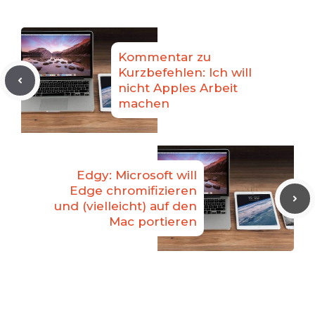
Kommentar zu
Kurzbefehlen: Ich will
nicht Apples Arbeit
machen
Edgy: Microsoft will
Edge chromifizieren
und (vielleicht) auf den
Mac portieren