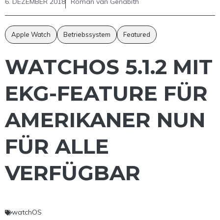
6. DEZEMBER 2018
Roman van Genabith
Apple Watch
Betriebssystem
Featured
WATCHOS 5.1.2 MIT
EKG-FEATURE FÜR
AMERIKANER NUN
FÜR ALLE
VERFÜGBAR
watchOS