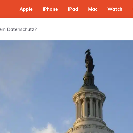
Apple
iPhone
iPad
Mac
Watch
rkem Datenschutz?