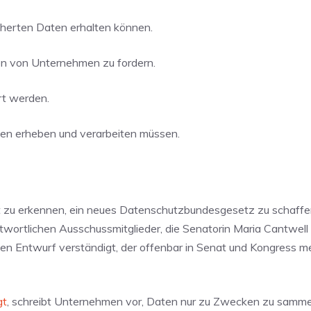
cherten Daten erhalten können.
en von Unternehmen zu fordern.
rt werden.
n erheben und verarbeiten müssen.
t zu erkennen, ein neues Datenschutzbundesgesetz zu schaffen,
ntwortlichen Ausschussmitglieder, die
Senatorin Maria Cantwell
n Entwurf verständigt, der offenbar in Senat und Kongress me
gt
, schreibt Unternehmen vor, Daten nur zu Zwecken zu sammeln