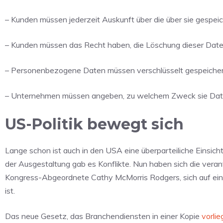
– Kunden müssen jederzeit Auskunft über die über sie gespei
– Kunden müssen das Recht haben, die Löschung dieser Dat
– Personenbezogene Daten müssen verschlüsselt gespeiche
– Unternehmen müssen angeben, zu welchem Zweck sie Date
US-Politik bewegt sich
Lange schon ist auch in den USA eine überparteiliche Einsich
der Ausgestaltung gab es Konflikte. Nun haben sich die vera
Kongress-Abgeordnete Cathy McMorris Rodgers, sich auf eine
ist.
Das neue Gesetz, das Branchendiensten in einer Kopie
vorlie