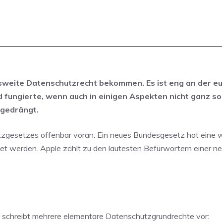
esweite Datenschutzrecht bekommen. Es ist eng an der e
 fungierte, wenn auch in einigen Aspekten nicht ganz so
 gedrängt.
zgesetzes offenbar voran. Ein neues Bundesgesetz hat eine w
t werden. Apple zählt zu den lautesten Befürwortern einer ne
e schreibt mehrere elementare Datenschutzgrundrechte vor: