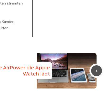
aten stimmten
on Kunden
ürfen.
ie AirPower die Apple
Watch lädt