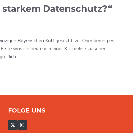
, starkem Datenschutz?“
inzigen Bayerischen Kaff gesucht, zur Orientierung es
Erste was ich heute in meiner X Timeline zu sehen
eiflich.
FOLGE UNS