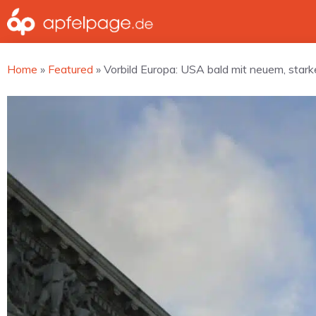
Zum
Inhalt
springen
Home
»
Featured
»
Vorbild Europa: USA bald mit neuem, sta