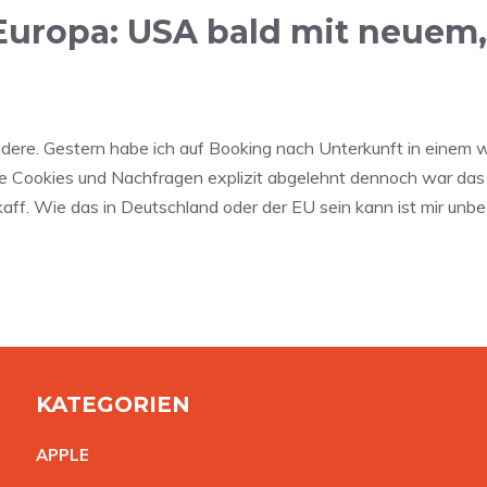
Europa: USA bald mit neuem
dere. Gestern habe ich auf Booking nach Unterkunft in einem w
he Cookies und Nachfragen explizit abgelehnt dennoch war das 
. Wie das in Deutschland oder der EU sein kann ist mir unbegr
KATEGORIEN
APPL
E