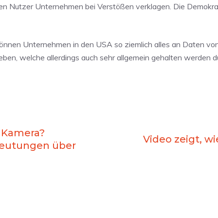
nnen Nutzer Unternehmen bei Verstößen verklagen. Die Demokr
 können Unternehmen in den USA so ziemlich alles an Daten v
geben, welche allerdings auch sehr allgemein gehalten werden d
 Kamera?
Video zeigt, w
eutungen über