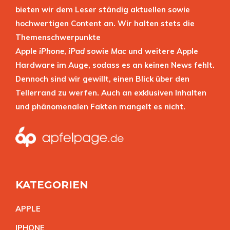
bieten wir dem Leser ständig aktuellen sowie
hochwertigen Content an. Wir halten stets die
Themenschwerpunkte
Apple
iPhone
,
iPad
sowie
Mac
und weitere Apple
Hardware im Auge, sodass es an keinen News fehlt.
Dennoch sind wir gewillt, einen Blick über den
Tellerrand zu werfen. Auch an exklusiven Inhalten
und phänomenalen Fakten mangelt es nicht.
KATEGORIEN
APPL
E
IPHON
E