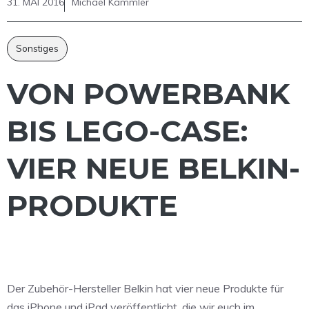
31. MAI 2016
Michael Kammler
Sonstiges
VON POWERBANK
BIS LEGO-CASE:
VIER NEUE BELKIN-
PRODUKTE
Der Zubehör-Hersteller Belkin hat vier neue Produkte für
das iPhone und iPad veröffentlicht, die wir euch im