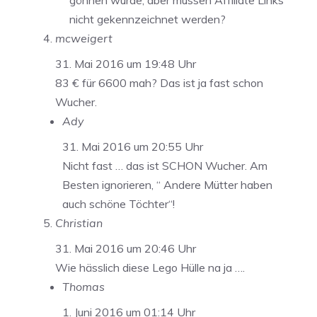
gönnen würde, aber müssen Affiliate Links
nicht gekennzeichnet werden?
mcweigert
31. Mai 2016 um 19:48 Uhr
83 € für 6600 mah? Das ist ja fast schon
Wucher.
Ady
31. Mai 2016 um 20:55 Uhr
Nicht fast … das ist SCHON Wucher. Am
Besten ignorieren, “ Andere Mütter haben
auch schöne Töchter“!
Christian
31. Mai 2016 um 20:46 Uhr
Wie hässlich diese Lego Hülle na ja ….
Thomas
1. Juni 2016 um 01:14 Uhr