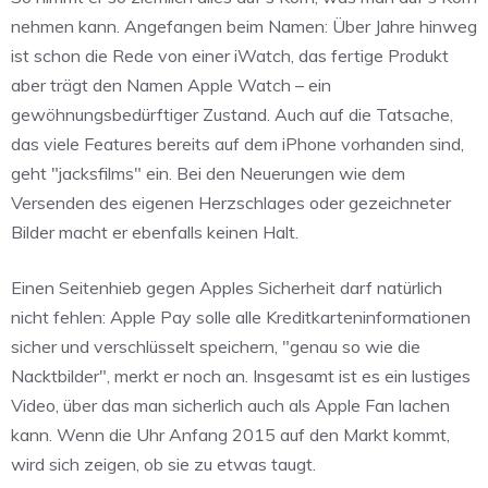
nehmen kann. Angefangen beim Namen: Über Jahre hinweg
ist schon die Rede von einer iWatch, das fertige Produkt
aber trägt den Namen Apple Watch – ein
gewöhnungsbedürftiger Zustand. Auch auf die Tatsache,
das viele Features bereits auf dem iPhone vorhanden sind,
geht "jacksfilms" ein. Bei den Neuerungen wie dem
Versenden des eigenen Herzschlages oder gezeichneter
Bilder macht er ebenfalls keinen Halt.
Einen Seitenhieb gegen Apples Sicherheit darf natürlich
nicht fehlen: Apple Pay solle alle Kreditkarteninformationen
sicher und verschlüsselt speichern, "genau so wie die
Nacktbilder", merkt er noch an. Insgesamt ist es ein lustiges
Video, über das man sicherlich auch als Apple Fan lachen
kann. Wenn die Uhr Anfang 2015 auf den Markt kommt,
wird sich zeigen, ob sie zu etwas taugt.