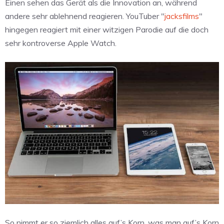
Einen sehen das Gerät als die Innovation an, während
andere sehr ablehnend reagieren. YouTuber "
jacksfilms
"
hingegen reagiert mit einer witzigen Parodie auf die doch
sehr kontroverse Apple Watch.
So nimmt er so ziemlich alles auf’s Korn, was man auf’s Korn