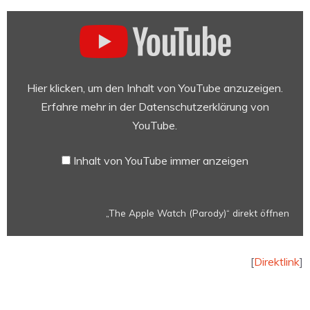
„The
Apple
Watch
(Parody)“
von
Hier klicken, um den Inhalt von YouTube anzuzeigen.
YouTube
Erfahre mehr in der
Datenschutzerklärung von
anzeigen
YouTube
.
Inhalt von YouTube immer anzeigen
„The Apple Watch (Parody)“ direkt öffnen
[
Direktlink
]