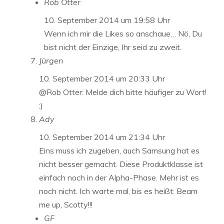
Rob Otter
10. September 2014 um 19:58 Uhr
Wenn ich mir die Likes so anschaue… Nö, Du
bist nicht der Einzige, Ihr seid zu zweit.
Jürgen
10. September 2014 um 20:33 Uhr
@Rob Otter: Melde dich bitte häufiger zu Wort!
:)
Ady
10. September 2014 um 21:34 Uhr
Eins muss ich zugeben, auch Samsung hat es
nicht besser gemacht. Diese Produktklasse ist
einfach noch in der Alpha-Phase. Mehr ist es
noch nicht. Ich warte mal, bis es heißt: Beam
me up, Scotty!!!
GF