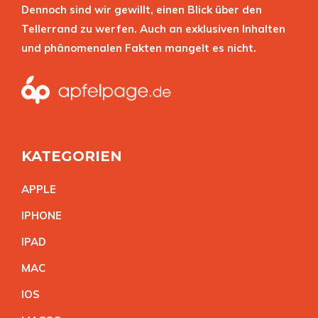
Dennoch sind wir gewillt, einen Blick über den
Tellerrand zu werfen. Auch an exklusiven Inhalten
und phänomenalen Fakten mangelt es nicht.
KATEGORIEN
APPL
E
IPHON
E
IPA
D
MA
C
IO
S