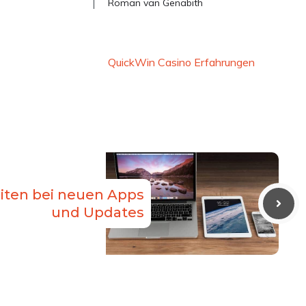
Roman van Genabith
QuickWin Casino Erfahrungen
iten bei neuen Apps
und Updates