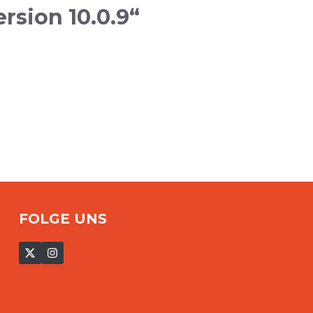
rsion 10.0.9“
FOLGE UNS