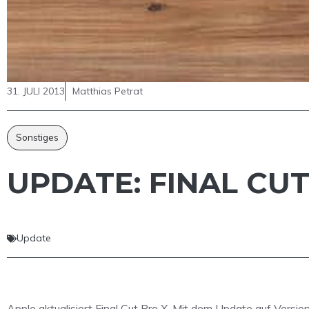
31. JULI 2013
Matthias Petrat
Sonstiges
UPDATE: FINAL CUT
Update
Apple aktualisiert Final Cut Pro X. Mit dem Update auf Ver