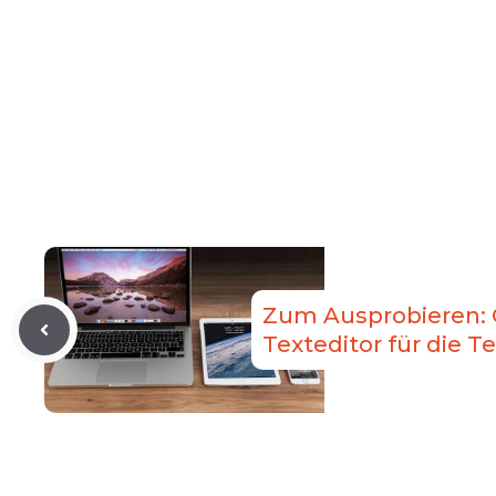
Zum Ausprobieren: Q
Texteditor für die T