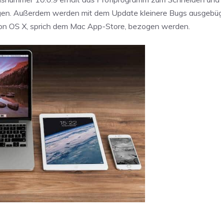
ungen. Außerdem werden mit dem Update kleinere Bugs ausgebüg
von OS X, sprich dem Mac App-Store, bezogen werden.