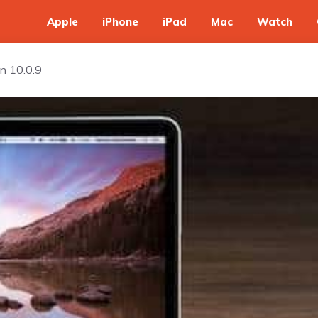
Apple
iPhone
iPad
Mac
Watch
on 10.0.9